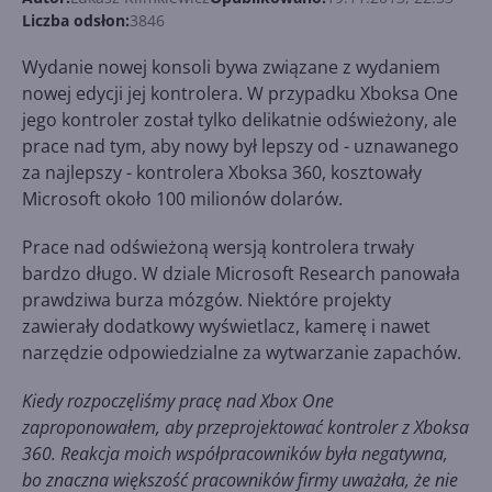
Liczba odsłon:
3846
Wydanie nowej konsoli bywa związane z wydaniem
nowej edycji jej kontrolera. W przypadku Xboksa One
jego kontroler został tylko delikatnie odświeżony, ale
prace nad tym, aby nowy był lepszy od - uznawanego
za najlepszy - kontrolera Xboksa 360, kosztowały
Microsoft około 100 milionów dolarów.
Prace nad odświeżoną wersją kontrolera trwały
bardzo długo. W dziale Microsoft Research panowała
prawdziwa burza mózgów. Niektóre projekty
zawierały dodatkowy wyświetlacz, kamerę i nawet
narzędzie odpowiedzialne za wytwarzanie zapachów.
Kiedy rozpoczęliśmy pracę nad Xbox One
zaproponowałem, aby przeprojektować kontroler z Xboksa
360. Reakcja moich współpracowników była negatywna,
bo znaczna większość pracowników firmy uważała, że nie