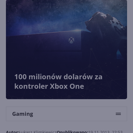
100 milionów dolarów za
kontroler Xbox One
Gaming
Autor:
Łukasz Klimkiewicz
Opublikowano:
19.11.2013, 22:53