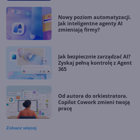
Nowy poziom automatyzacji.
Jak inteligentne agenty AI
zmieniają firmy?
Jak bezpiecznie zarządzać AI?
Zyskaj pełną kontrolę z Agent
365
Od autora do orkiestratora.
Copilot Cowork zmieni twoją
pracę
Zobacz
więcej
15 kamieni milowych w