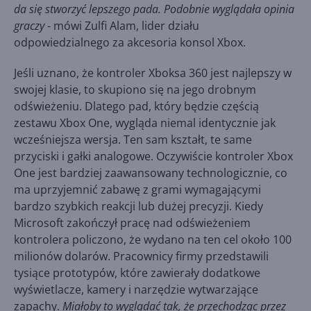
da się stworzyć lepszego pada. Podobnie wyglądała opinia
graczy
- mówi Zulfi Alam, lider działu
odpowiedzialnego za akcesoria konsol Xbox.
Jeśli uznano, że kontroler Xboksa 360 jest najlepszy w
swojej klasie, to skupiono się na jego drobnym
odświeżeniu. Dlatego pad, który będzie częścią
zestawu Xbox One, wygląda niemal identycznie jak
wcześniejsza wersja. Ten sam kształt, te same
przyciski i gałki analogowe. Oczywiście kontroler Xbox
One jest bardziej zaawansowany technologicznie, co
ma uprzyjemnić zabawę z grami wymagającymi
bardzo szybkich reakcji lub dużej precyzji. Kiedy
Microsoft zakończył pracę nad odświeżeniem
kontrolera policzono, że wydano na ten cel około 100
milionów dolarów. Pracownicy firmy przedstawili
tysiące prototypów, które zawierały dodatkowe
wyświetlacze, kamery i narzędzie wytwarzające
zapachy.
Miałoby to wyglądać tak, że przechodząc przez