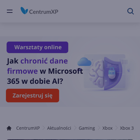
CentrumXP
Aktualności
Gaming
Xbox
Xbox 360