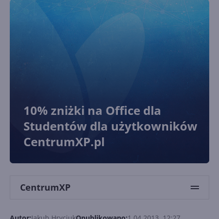
10% zniżki na Office dla
Studentów dla użytkowników
CentrumXP.pl
CentrumXP
Autor:
Jakub Hryciuk
Opublikowano:
1.04.2013, 12:27