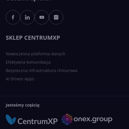
Sztuczna inteligencja po
polsku. Dość barier
językowych
SKLEP CENTRUMXP
Nowoczesna platforma danych
Efektywna komunikacja
Bezpieczna infrastruktura chmurowa
AI Driven Apps
Jesteśmy częścią: