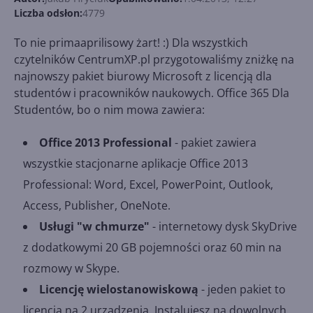
Liczba odsłon:
4779
To nie primaaprilisowy żart! :) Dla wszystkich
czytelników CentrumXP.pl przygotowaliśmy zniżkę na
najnowszy pakiet biurowy Microsoft z licencją dla
studentów i pracowników naukowych. Office 365 Dla
Studentów, bo o nim mowa zawiera:
Office 2013 Professional
- pakiet zawiera
wszystkie stacjonarne aplikacje Office 2013
Professional: Word, Excel, PowerPoint, Outlook,
Access, Publisher, OneNote.
Usługi "w chmurze"
- internetowy dysk SkyDrive
z dodatkowymi 20 GB pojemności oraz 60 min na
rozmowy w Skype.
Licencję wielostanowiskową
- jeden pakiet to
licencja na 2 urządzenia. Instalujesz na dowolnych