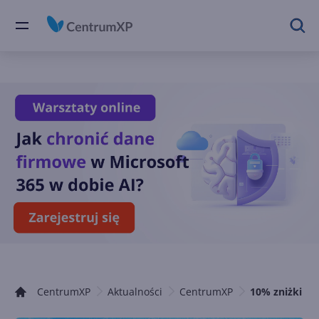
CentrumXP
Aktualności
CentrumXP
10% zniżki na