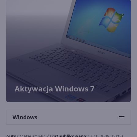
Aktywacja Windows 7
Windows
Autor:
Mateusz Miciński
Opublikowano:
17.10.2009, 00:00