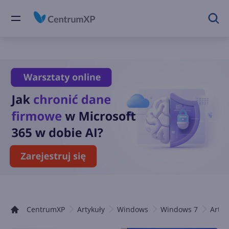
CentrumXP
Artykuły
Windows
Windows 7
Artyk