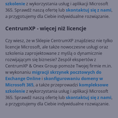
szkolenie
z wykorzystania usług i aplikacji Microsoft
365. Sprawdź naszą ofertę lub
skontaktuj się z nami
,
a przygotujemy dla Ciebie indywidualne rozwiązanie.
CentrumXP - więcej niż licencje
Czy wiesz, że w Sklepie CentrumXP znajdziesz nie tylko
licencje Microsoft, ale także nowoczesne usługi oraz
szkolenia zaprojektowane z myślą o dynamicznie
rozwijającym się biznesie? Zespół ekspertów z
CentrumXP & Onex Group pomoże Twojej firmie m.in.
w wykonaniu
migracji skrzynek pocztowych do
Exchange Online
i
skonfigurowaniu domeny w
Microsoft 365
, a także przeprowadzi
kompleksowe
szkolenie
z wykorzystania usług i aplikacji Microsoft
365. Sprawdź naszą ofertę lub
skontaktuj się z nami
,
a przygotujemy dla Ciebie indywidualne rozwiązanie.