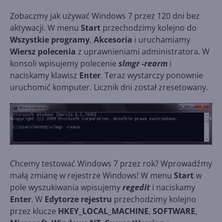
Zobaczmy jak używać Windows 7 przez 120 dni bez
aktywacji. W menu
Start
przechodzimy kolejno do
Wszystkie programy
,
Akcesoria
i uruchamiamy
Wiersz polecenia
z uprawnieniami administratora. W
konsoli wpisujemy polecenie
slmgr -rearm
i
naciskamy klawisz
Enter
. Teraz wystarczy ponownie
uruchomić komputer. Licznik dni został zresetowany.
Chcemy testować Windows 7 przez rok? Wprowadźmy
małą zmianę w rejestrze Windows! W menu
Start
w
pole wyszukiwania wpisujemy
regedit
i naciskamy
Enter
. W
Edytorze rejestru
przechodzimy kolejno
przez klucze
HKEY_LOCAL_MACHINE
,
SOFTWARE
,