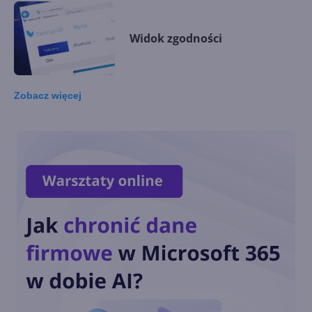
Widok zgodności
Zobacz
więcej
Zapisywanie i publikowanie
gotowego projektu
Dodawanie tekstu
Przejścia i efekty