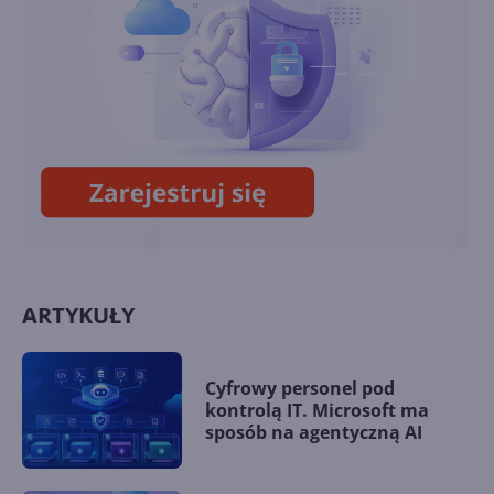
Dodawanie i dostosowywanie
ścieżki dźwiękowej
ARTYKUŁY
Cyfrowy personel pod
kontrolą IT. Microsoft ma
sposób na agentyczną AI