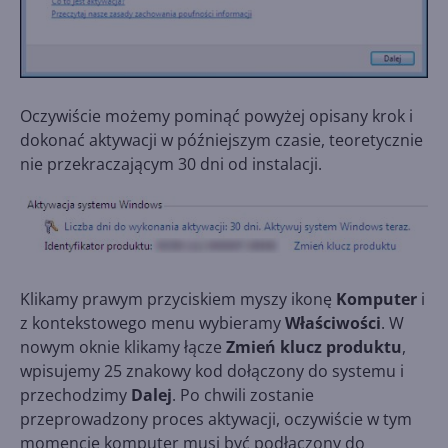
Oczywiście możemy pominąć powyżej opisany krok i
dokonać aktywacji w późniejszym czasie, teoretycznie
nie przekraczającym 30 dni od instalacji.
Klikamy prawym przyciskiem myszy ikonę
Komputer
i
z kontekstowego menu wybieramy
Właściwości
. W
nowym oknie klikamy łącze
Zmień klucz produktu
,
wpisujemy 25 znakowy kod dołączony do systemu i
przechodzimy
Dalej
. Po chwili zostanie
przeprowadzony proces aktywacji, oczywiście w tym
momencie komputer musi być podłączony do