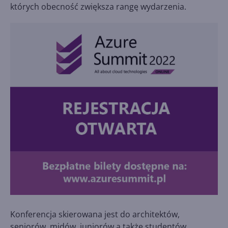
których obecność zwiększa rangę wydarzenia.
Konferencja skierowana jest do architektów,
seniorów, midów, juniorów a także studentów