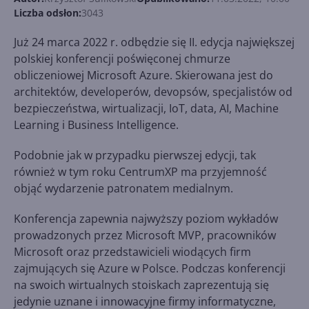
Liczba odsłon:
3043
Już 24 marca 2022 r. odbędzie się II. edycja największej
polskiej konferencji poświęconej chmurze
obliczeniowej Microsoft Azure. Skierowana jest do
architektów, developerów, devopsów, specjalistów od
bezpieczeństwa, wirtualizacji, IoT, data, AI, Machine
Learning i Business Intelligence.
Podobnie jak w przypadku pierwszej edycji, tak
również w tym roku CentrumXP ma przyjemność
objąć wydarzenie patronatem medialnym.
Konferencja zapewnia najwyższy poziom wykładów
prowadzonych przez Microsoft MVP, pracowników
Microsoft oraz przedstawicieli wiodących firm
zajmujących się Azure w Polsce. Podczas konferencji
na swoich wirtualnych stoiskach zaprezentują się
jedynie uznane i innowacyjne firmy informatyczne,