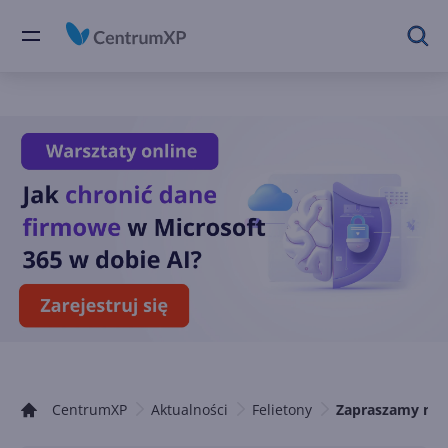
CentrumXP
Aktualności
Felietony
Zapraszamy na k