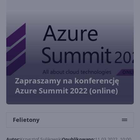
Zapraszamy na konferencję
Azure Summit 2022 (online)
Felietony
Autor:
Krzysztof Sulikowski
Opublikowano:
11.03.2022, 10:00