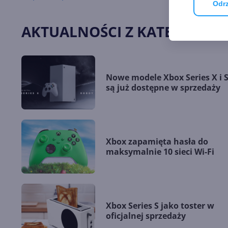
Odrz
AKTUALNOŚCI Z KATEGORII X
Nowe modele Xbox Series X i 
są już dostępne w sprzedaży
Xbox zapamięta hasła do
maksymalnie 10 sieci Wi-Fi
Xbox Series S jako toster w
oficjalnej sprzedaży