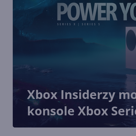
Xbox Insiderzy m
konsole Xbox Seri