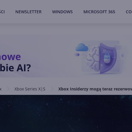
CI
NEWSLETTER
WINDOWS
MICROSOFT 365
CO
x
Xbox Series X|S
Xbox Insiderzy mogą teraz rezerwow