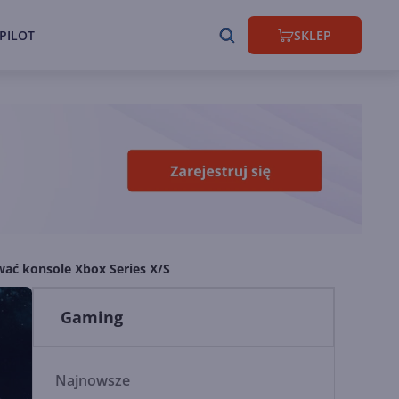
PILOT
SKLEP
ać konsole Xbox Series X/S
Gaming
Najnowsze