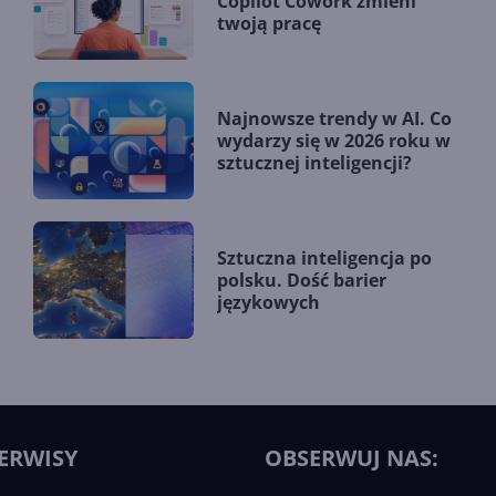
Copilot Cowork zmieni
twoją pracę
Najnowsze trendy w AI. Co
wydarzy się w 2026 roku w
sztucznej inteligencji?
Sztuczna inteligencja po
polsku. Dość barier
językowych
ERWISY
OBSERWUJ NAS: