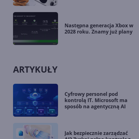
Następna generacja Xbox w
2028 roku. Znamy już plany
ARTYKUŁY
Cyfrowy personel pod
kontrolą IT. Microsoft ma
sposób na agentyczną AI
Jak bezpiecznie zarządzać