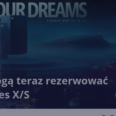
ogą teraz rezerwować
es X/S