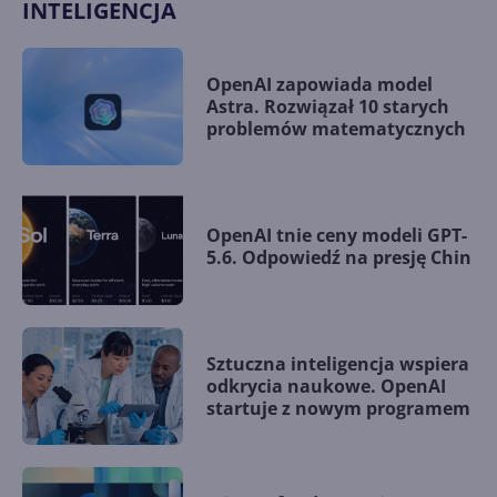
INTELIGENCJA
OpenAI zapowiada model
Astra. Rozwiązał 10 starych
problemów matematycznych
OpenAI tnie ceny modeli GPT-
5.6. Odpowiedź na presję Chin
Sztuczna inteligencja wspiera
odkrycia naukowe. OpenAI
startuje z nowym programem