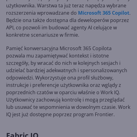
użytkownika. Warstwa ta już teraz napędza wybrane
rozszerzenia wprowadzane do
Microsoft 365 Copilot
.
Będzie ona także dostępna dla deweloperów poprzez
API, co pozwoli im budować agenty AI celujące w
konkretne scenariusze w firmie.
Pamięć konwersacyjna Microsoft 365 Copilota
pozwala mu zapamiętywać kontekst i istotne
szczegóły, by wracać do nich w kolejnych sesjach i
udzielać bardziej adekwatnych i spersonalizowanych
odpowiedzi. Wykorzystuje ona profil służbowy,
instrukcje i preferencje użytkownika oraz wglądy z
poprzednich czatów w oparciu właśnie o Work IQ.
Użytkownicy zachowują kontrolę i mogą przeglądać
lub usuwać te wspomnienia w dowolnym czasie. Work
IQ jest już dostępne poprzez program Frontier.
Fabric IQ