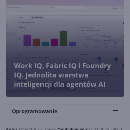
Work IQ, Fabric IQ i Foundry
IQ. Jednolita warstwa
inteligencji dla agentów AI
Oprogramowanie
Autor:
Krzysztof Sulikowski
Opublikowano:
21.11.2025, 08:00