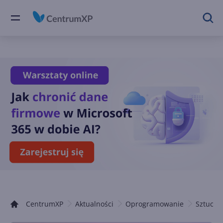
CentrumXP
Aktualności
Oprogramowanie
Sztuczna