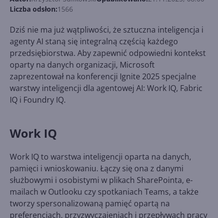
Liczba odsłon:
1566
Dziś nie ma już wątpliwości, że sztuczna inteligencja i
agenty AI staną się integralną częścią każdego
przedsiębiorstwa. Aby zapewnić odpowiedni kontekst
oparty na danych organizacji, Microsoft
zaprezentował na konferencji Ignite 2025 specjalne
warstwy inteligencji dla agentowej AI: Work IQ, Fabric
IQ i Foundry IQ.
Work IQ
Work IQ to warstwa inteligencji oparta na danych,
pamięci i wnioskowaniu. Łączy się ona z danymi
służbowymi i osobistymi w plikach SharePointa, e-
mailach w Outlooku czy spotkaniach Teams, a także
tworzy spersonalizowaną pamięć opartą na
preferencjach, przyzwyczajeniach i przepływach pracy