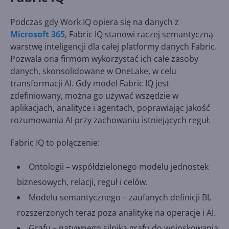
Podczas gdy Work IQ opiera się na danych z
Microsoft 365
, Fabric IQ stanowi raczej semantyczną
warstwę inteligencji dla całej platformy danych Fabric.
Pozwala ona firmom wykorzystać ich całe zasoby
danych, skonsolidowane w OneLake, w celu
transformacji AI. Gdy model Fabric IQ jest
zdefiniowany, można go używać wszędzie w
aplikacjach, analityce i agentach, poprawiając jakość
rozumowania AI przy zachowaniu istniejących reguł.
Fabric IQ to połączenie:
Ontologii – współdzielonego modelu jednostek
biznesowych, relacji, reguł i celów.
Modelu semantycznego – zaufanych definicji BI,
rozszerzonych teraz poza analitykę na operacje i AI.
Grafu – natywnego silnika grafu do wnioskowania