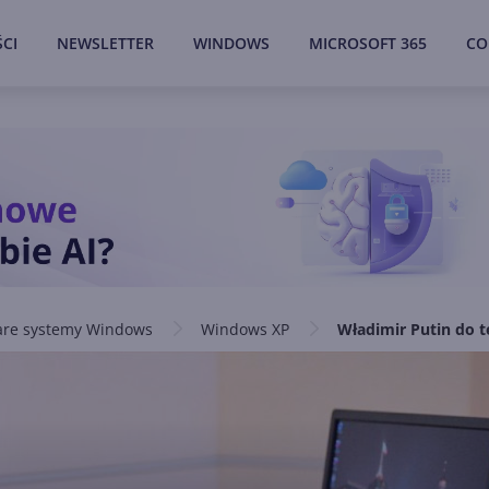
CI
NEWSLETTER
WINDOWS
MICROSOFT 365
CO
are systemy Windows
Windows XP
Władimir Putin do t