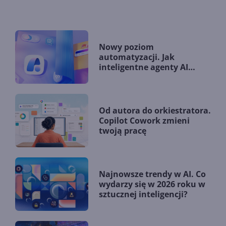
Nowy poziom
automatyzacji. Jak
inteligentne agenty AI
zmieniają firmy?
Od autora do orkiestratora.
Copilot Cowork zmieni
twoją pracę
Najnowsze trendy w AI. Co
wydarzy się w 2026 roku w
sztucznej inteligencji?