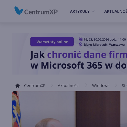
ARTYKUŁY
AKTUALNOŚ
CentrumXP
Aktualności
Windows
St