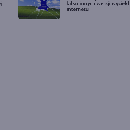
j
kilku innych wersji wyciekł
Internetu