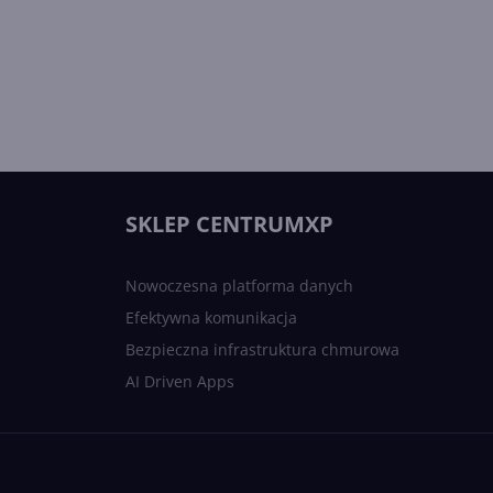
SKLEP CENTRUMXP
Nowoczesna platforma danych
Efektywna komunikacja
Bezpieczna infrastruktura chmurowa
AI Driven Apps