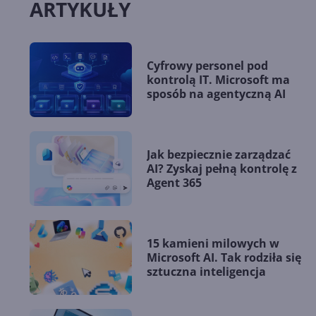
ARTYKUŁY
Cyfrowy personel pod
kontrolą IT. Microsoft ma
sposób na agentyczną AI
Jak bezpiecznie zarządzać
AI? Zyskaj pełną kontrolę z
Agent 365
15 kamieni milowych w
Microsoft AI. Tak rodziła się
sztuczna inteligencja