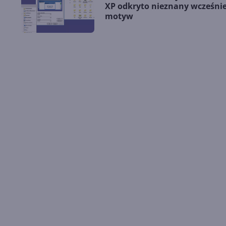
XP odkryto nieznany wcześnie
motyw