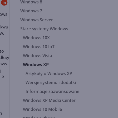
Windows 8
Windows 7
dows
Windows Server
w
skwa
Stare systemy Windows
w.
Windows 10X
Windows 10 IoT
to
Windows Vista
długi
dows
Windows XP
ą
Artykuły o Windows XP
ie
Wersje systemu i dodatki
Informacje zaawansowane
Windows XP Media Center
Windows 10 Mobile
ch