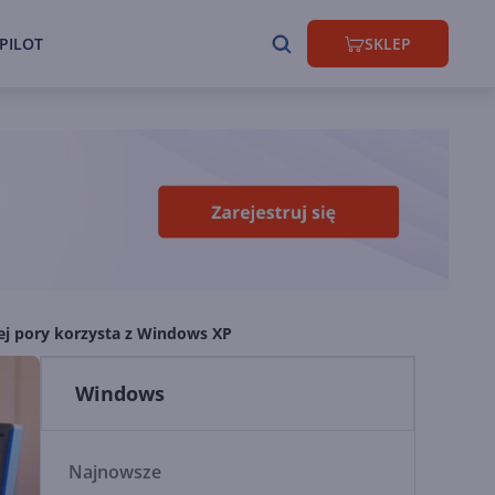
PILOT
SKLEP
ej pory korzysta z Windows XP
Windows
Najnowsze