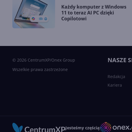
Każdy komputer z Windows
11 to teraz AI PC dzięki
Copilotowi
NASZE S
© 2026 CentrumXP/Onex Group
Wszelkie prawa zastrzeżone
Redakcja
Kariera
Jesteśmy częścią: