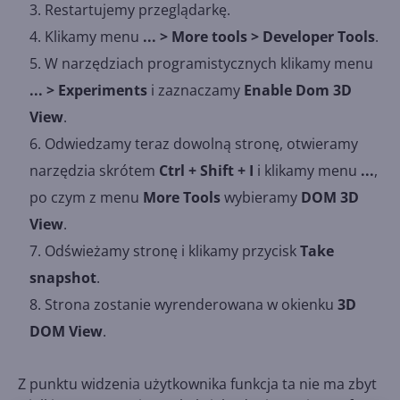
Restartujemy przeglądarkę.
Klikamy menu
... > More tools > Developer Tools
.
W narzędziach programistycznych klikamy menu
... > Experiments
i zaznaczamy
Enable Dom 3D
View
.
Odwiedzamy teraz dowolną stronę, otwieramy
narzędzia skrótem
Ctrl + Shift + I
i klikamy menu
...
,
po czym z menu
More Tools
wybieramy
DOM 3D
View
.
Odświeżamy stronę i klikamy przycisk
Take
snapshot
.
Strona zostanie wyrenderowana w okienku
3D
DOM View
.
Z punktu widzenia użytkownika funkcja ta nie ma zbyt