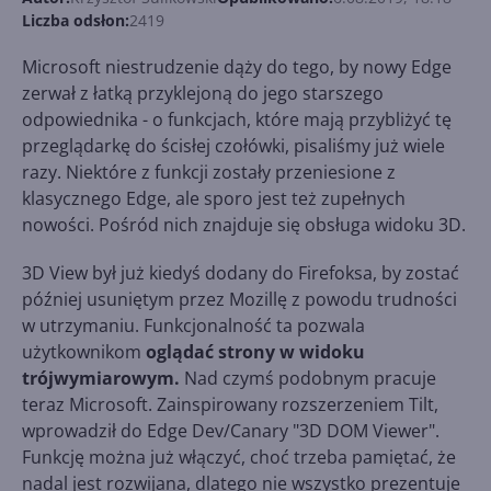
Liczba odsłon:
2419
Microsoft niestrudzenie dąży do tego, by nowy Edge
zerwał z łatką przyklejoną do jego starszego
odpowiednika - o funkcjach, które mają przybliżyć tę
przeglądarkę do ścisłej czołówki, pisaliśmy już wiele
razy. Niektóre z funkcji zostały przeniesione z
klasycznego Edge, ale sporo jest też zupełnych
nowości. Pośród nich znajduje się obsługa widoku 3D.
3D View był już kiedyś dodany do Firefoksa, by zostać
później usuniętym przez Mozillę z powodu trudności
w utrzymaniu. Funkcjonalność ta pozwala
użytkownikom
oglądać strony w widoku
trójwymiarowym.
Nad czymś podobnym pracuje
teraz Microsoft. Zainspirowany rozszerzeniem Tilt,
wprowadził do Edge Dev/Canary "3D DOM Viewer".
Funkcję można już włączyć, choć trzeba pamiętać, że
nadal jest rozwijana, dlatego nie wszystko prezentuje