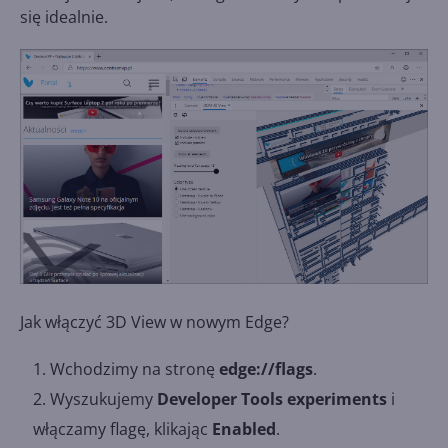
się idealnie.
Jak włączyć 3D View w nowym Edge?
Wchodzimy na stronę
edge://flags
.
Wyszukujemy
Developer Tools experiments
i
włączamy flagę, klikając
Enabled
.