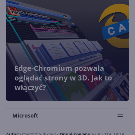
Edge-Chromium pozwala
oglądać strony w 3D. Jak to
włączyć?
Microsoft
Autor:
Krzysztof Sulikowski
Opublikowano:
6.08.2019, 18:18