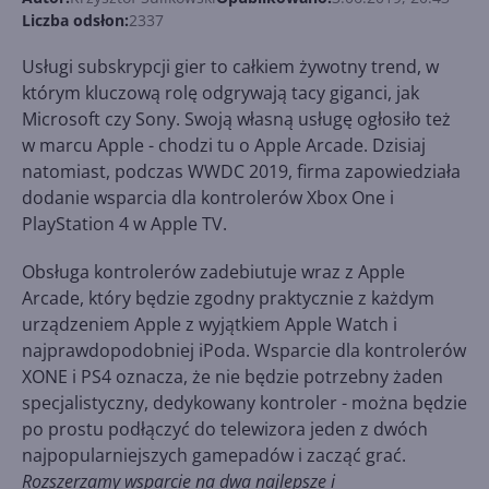
Liczba odsłon:
2337
Usługi subskrypcji gier to całkiem żywotny trend, w
którym kluczową rolę odgrywają tacy giganci, jak
Microsoft czy Sony. Swoją własną usługę ogłosiło też
w marcu Apple - chodzi tu o Apple Arcade. Dzisiaj
natomiast, podczas WWDC 2019, firma zapowiedziała
dodanie wsparcia dla kontrolerów Xbox One i
PlayStation 4 w Apple TV.
Obsługa kontrolerów zadebiutuje wraz z Apple
Arcade, który będzie zgodny praktycznie z każdym
urządzeniem Apple z wyjątkiem Apple Watch i
najprawdopodobniej iPoda. Wsparcie dla kontrolerów
XONE i PS4 oznacza, że nie będzie potrzebny żaden
specjalistyczny, dedykowany kontroler - można będzie
po prostu podłączyć do telewizora jeden z dwóch
najpopularniejszych gamepadów i zacząć grać.
Rozszerzamy wsparcie na dwa najlepsze i