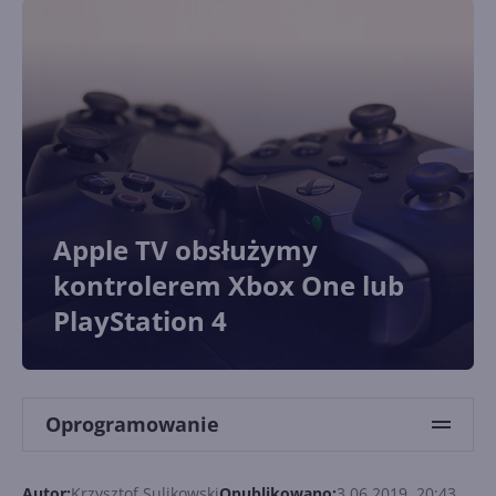
Apple TV obsłużymy
kontrolerem Xbox One lub
PlayStation 4
Oprogramowanie
Autor:
Krzysztof Sulikowski
Opublikowano:
3.06.2019, 20:43