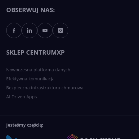
Copilotowi
OBSERWUJ NAS:
Sztuczna inteligencja po
polsku. Dość barier
językowych
SKLEP CENTRUMXP
Nowoczesna platforma danych
Efektywna komunikacja
Bezpieczna infrastruktura chmurowa
AI Driven Apps
Jesteśmy częścią: