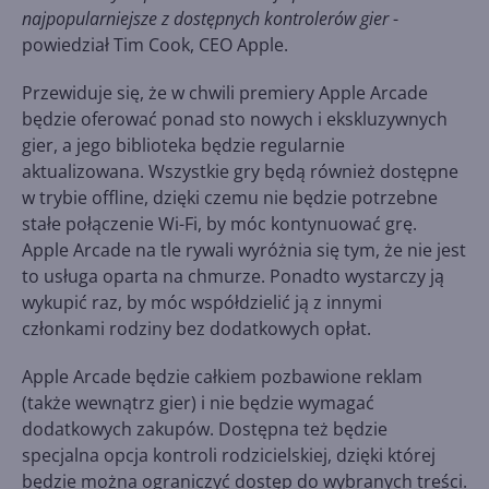
najpopularniejsze z dostępnych kontrolerów gier
-
powiedział Tim Cook, CEO Apple.
Przewiduje się, że w chwili premiery Apple Arcade
będzie oferować ponad sto nowych i ekskluzywnych
gier, a jego biblioteka będzie regularnie
aktualizowana. Wszystkie gry będą również dostępne
w trybie offline, dzięki czemu nie będzie potrzebne
stałe połączenie Wi-Fi, by móc kontynuować grę.
Apple Arcade na tle rywali wyróżnia się tym, że nie jest
to usługa oparta na chmurze. Ponadto wystarczy ją
wykupić raz, by móc współdzielić ją z innymi
członkami rodziny bez dodatkowych opłat.
Apple Arcade będzie całkiem pozbawione reklam
(także wewnątrz gier) i nie będzie wymagać
dodatkowych zakupów. Dostępna też będzie
specjalna opcja kontroli rodzicielskiej, dzięki której
będzie można ograniczyć dostęp do wybranych treści.