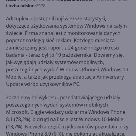
Liczba odsłon:
2978
AdDuplex udostępnił najświeższe statystyki,
dotyczące użytkowania systemów Windows na całym
świecie. Firma znana jest z monitorowania danych
poprzez rozległą sieć reklam. Każdego miesiąca
zamieszczany jest raport z 24-godzinnego okresu
badania - teraz był to 19 października. Dowiemy się,
jak wyglądają udziały systemów mobilnych,
poszczególnych wydań Windows Phone i Windows 10
Mobile, a także jak przebiega adaptacja Anniversary
Update wśród użytkowników PC.
Zaczniemy od wykresu, przedstawiającego udziały
poszczególnych wydań systemów mobilnych
Microsoft. Ciągle wiodący udział ma Windows Phone
8.1 (78,2%), a drugi na liście jest Windows 10 Mobile
(13,7%). Niewielka część użytkowników pozostała przy
Windows Phone 8.0 (6,%), nie dokonując aktualizacji,