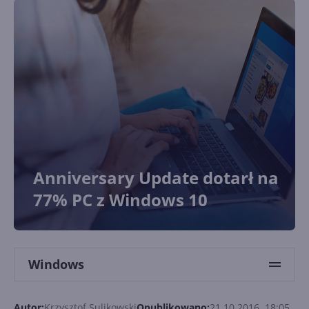
Anniversary Update dotarł na
77% PC z Windows 10
Windows
Autor:
Krzysztof Sulikowski
Opublikowano:
21.10.2016, 18:05