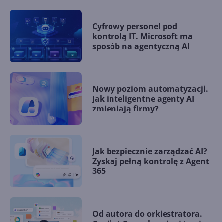
Cyfrowy personel pod
kontrolą IT. Microsoft ma
sposób na agentyczną AI
Nowy poziom automatyzacji.
Jak inteligentne agenty AI
zmieniają firmy?
Jak bezpiecznie zarządzać AI?
Zyskaj pełną kontrolę z Agent
365
Od autora do orkiestratora.