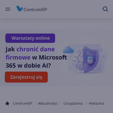
CentrumXP
Aktualności
Urządzenia
HoloLens
A