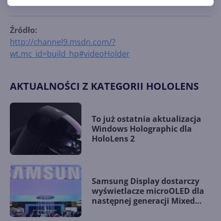
Źródło:
http://channel9.msdn.com/?
wt.mc_id=build_hp#videoHolder
AKTUALNOŚCI Z KATEGORII HOLOLENS
To już ostatnia aktualizacja
Windows Holographic dla
HoloLens 2
Samsung Display dostarczy
wyświetlacze microOLED dla
następnej generacji Mixed
Reality Microsoftu?