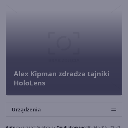
Alex Kipman zdradza tajniki
HoloLens
Urządzenia
Autor:
Krzysztof Sulikowski
Opublikowano:
30.04.2015, 22:30