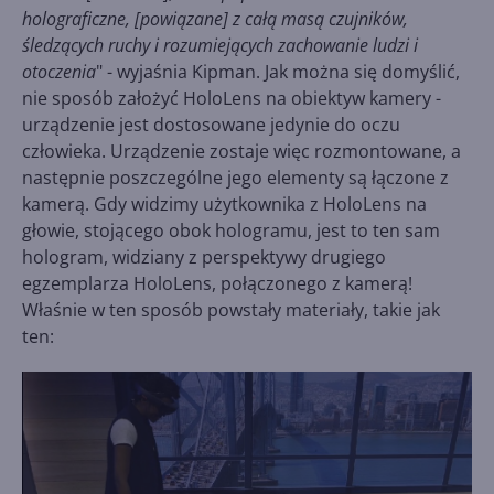
holograficzne, [powiązane] z całą masą czujników,
śledzących ruchy i rozumiejących zachowanie ludzi i
otoczenia
" - wyjaśnia Kipman. Jak można się domyślić,
nie sposób założyć HoloLens na obiektyw kamery -
urządzenie jest dostosowane jedynie do oczu
człowieka. Urządzenie zostaje więc rozmontowane, a
następnie poszczególne jego elementy są łączone z
kamerą. Gdy widzimy użytkownika z HoloLens na
głowie, stojącego obok hologramu, jest to ten sam
hologram, widziany z perspektywy drugiego
egzemplarza HoloLens, połączonego z kamerą!
Właśnie w ten sposób powstały materiały, takie jak
ten: