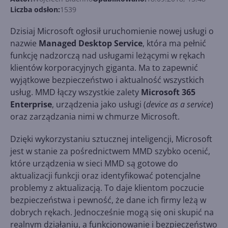
Liczba odsłon:
1539
Dzisiaj Microsoft ogłosił uruchomienie nowej usługi o
nazwie
Managed Desktop Service
, która ma pełnić
funkcję nadzorczą nad usługami leżącymi w rękach
klientów korporacyjnych giganta. Ma to zapewnić
wyjątkowe bezpieczeństwo i aktualność wszystkich
usług. MMD łączy wszystkie zalety
Microsoft 365
Enterprise
, urządzenia jako usługi (
device as a service
)
oraz zarządzania nimi w chmurze Microsoft.
Dzięki wykorzystaniu sztucznej inteligencji, Microsoft
jest w stanie za pośrednictwem MMD szybko ocenić,
które urządzenia w sieci MMD są gotowe do
aktualizacji funkcji oraz identyfikować potencjalne
problemy z aktualizacją. To daje klientom poczucie
bezpieczeństwa i pewność, że dane ich firmy leżą w
dobrych rękach. Jednocześnie mogą się oni skupić na
realnym działaniu, a funkcjonowanie i bezpieczeństwo