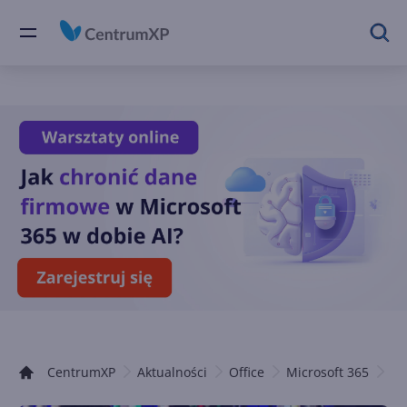
CentrumXP
Aktualności
Office
Microsoft 365
Of