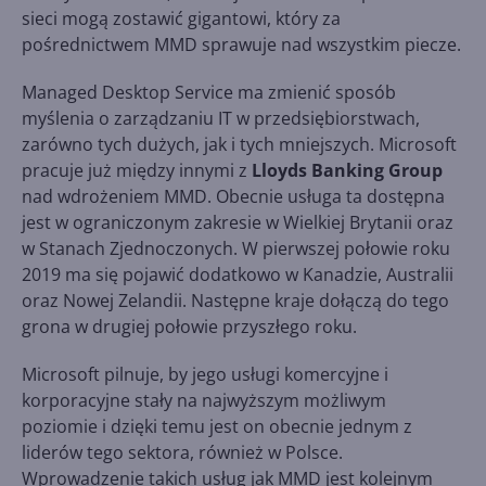
sieci mogą zostawić gigantowi, który za
pośrednictwem MMD sprawuje nad wszystkim piecze.
Managed Desktop Service ma zmienić sposób
myślenia o zarządzaniu IT w przedsiębiorstwach,
zarówno tych dużych, jak i tych mniejszych. Microsoft
pracuje już między innymi z
Lloyds Banking Group
nad wdrożeniem MMD. Obecnie usługa ta dostępna
jest w ograniczonym zakresie w Wielkiej Brytanii oraz
w Stanach Zjednoczonych. W pierwszej połowie roku
2019 ma się pojawić dodatkowo w Kanadzie, Australii
oraz Nowej Zelandii. Następne kraje dołączą do tego
grona w drugiej połowie przyszłego roku.
Microsoft pilnuje, by jego usługi komercyjne i
korporacyjne stały na najwyższym możliwym
poziomie i dzięki temu jest on obecnie jednym z
liderów tego sektora, również w Polsce.
Wprowadzenie takich usług jak MMD jest kolejnym