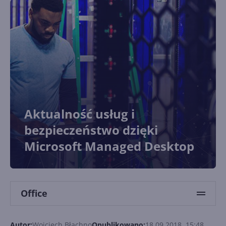
Aktualność usług i
bezpieczeństwo dzięki
Microsoft Managed Desktop
Office
Autor:
Wojciech Błachno
Opublikowano:
18.09.2018, 15:48