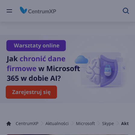
CentrumXP
Aktualności
Microsoft
Skype
Aktual