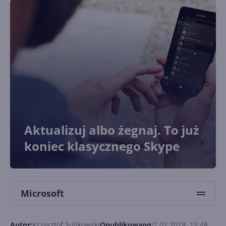
Aktualizuj albo żegnaj. To już
koniec klasycznego Skype
Microsoft
Autor:
Krzysztof Sulikowski
Opublikowano:
2.02.2019, 15:48