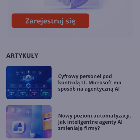
systemowe połączeń Skype
(8.108)
ARTYKUŁY
Cyfrowy personel pod
kontrolą IT. Microsoft ma
sposób na agentyczną AI
Nowy poziom automatyzacji.
Jak inteligentne agenty AI
zmieniają firmy?