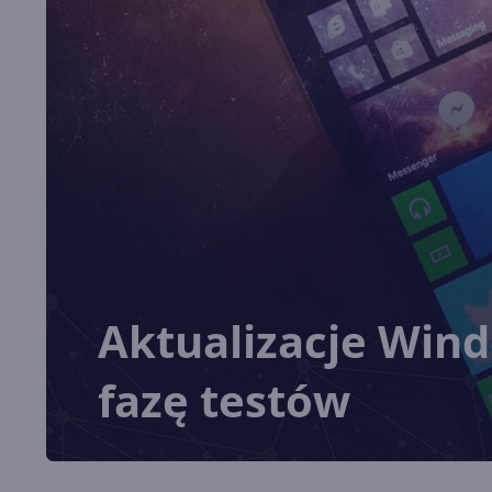
Aktualizacje Win
fazę testów