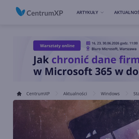
ARTYKUŁY
AKTUALNOŚ
CentrumXP
Aktualności
Windows
St