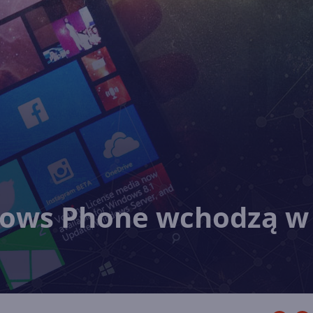
dows Phone wchodzą w