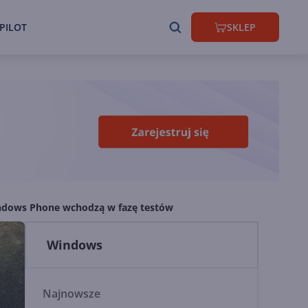
PILOT
SKLEP
indows Phone wchodzą w fazę testów
Windows
Najnowsze