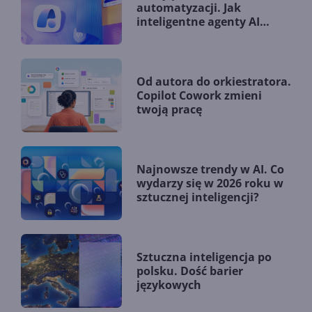
automatyzacji. Jak
inteligentne agenty AI
zmieniają firmy?
Od autora do orkiestratora.
Copilot Cowork zmieni
twoją pracę
Najnowsze trendy w AI. Co
wydarzy się w 2026 roku w
sztucznej inteligencji?
Sztuczna inteligencja po
polsku. Dość barier
językowych