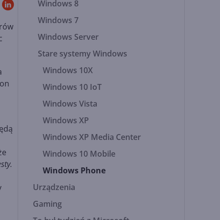
Windows 8
Windows 7
orów
Windows Server
c
Stare systemy Windows
Windows 10X
a
ion
Windows 10 IoT
Windows Vista
Windows XP
będą
Windows XP Media Center
że
Windows 10 Mobile
sty.
Windows Phone
Urządzenia
y
Gaming