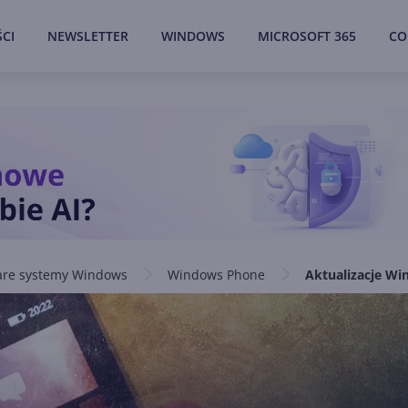
CI
NEWSLETTER
WINDOWS
MICROSOFT 365
CO
are systemy Windows
Windows Phone
Aktualizacje W