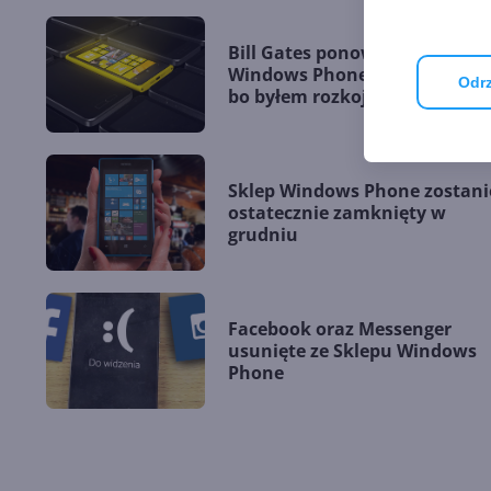
Bill Gates ponownie o porażce
Windows Phone. "Nawaliłem,
Odrz
bo byłem rozkojarzony"
Sklep Windows Phone zostani
ostatecznie zamknięty w
grudniu
Facebook oraz Messenger
usunięte ze Sklepu Windows
Phone