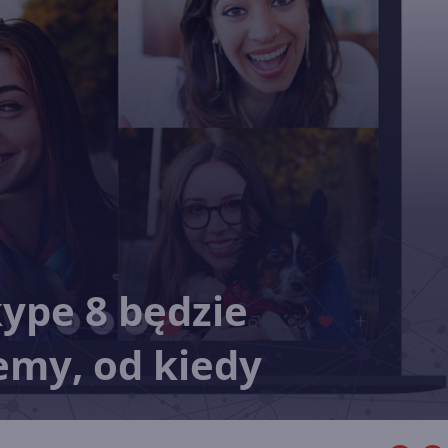
kype 8 będzie
my, od kiedy