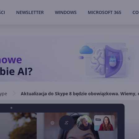
CI
NEWSLETTER
WINDOWS
MICROSOFT 365
CO
ype
Aktualizacja do Skype 8 będzie obowiązkowa. Wiemy, 