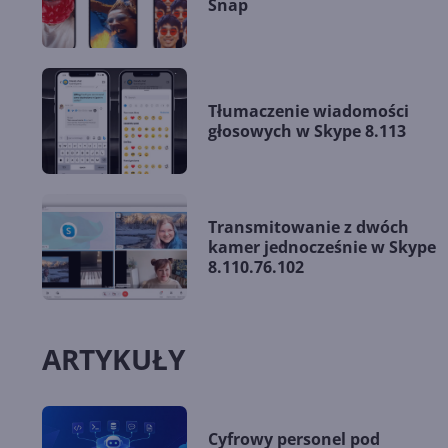
Snap
Tłumaczenie wiadomości
głosowych w Skype 8.113
Transmitowanie z dwóch
kamer jednocześnie w Skype
8.110.76.102
ARTYKUŁY
Cyfrowy personel pod