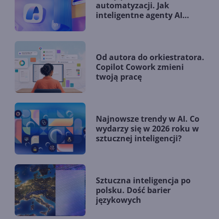
automatyzacji. Jak
inteligentne agenty AI
zmieniają firmy?
Od autora do orkiestratora.
Copilot Cowork zmieni
twoją pracę
Najnowsze trendy w AI. Co
wydarzy się w 2026 roku w
sztucznej inteligencji?
Sztuczna inteligencja po
polsku. Dość barier
językowych