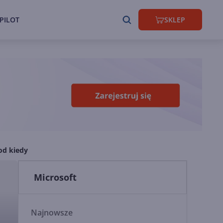
PILOT
SKLEP
od kiedy
Microsoft
Najnowsze