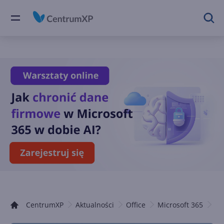
CentrumXP
Aktualności
Office
Microsoft 365
Of