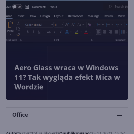
Aero Glass wraca w Windows
11? Tak wygląda efekt Mica w
Wordzie
Office
Autor:
Krzysztof Sulikowski
Opublikowano:
25.11.2021, 15:54