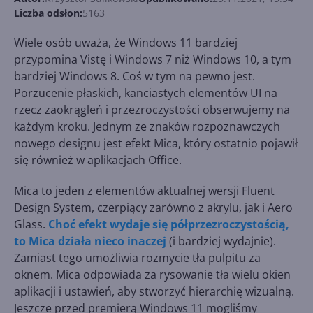
Liczba odsłon:
5163
Wiele osób uważa, że Windows 11 bardziej
przypomina Vistę i Windows 7 niż Windows 10, a tym
bardziej Windows 8. Coś w tym na pewno jest.
Porzucenie płaskich, kanciastych elementów UI na
rzecz zaokrągleń i przezroczystości obserwujemy na
każdym kroku. Jednym ze znaków rozpoznawczych
nowego designu jest efekt Mica, który ostatnio pojawił
się również w aplikacjach Office.
Mica to jeden z elementów aktualnej wersji Fluent
Design System, czerpiący zarówno z akrylu, jak i Aero
Glass.
Choć efekt wydaje się półprzezroczystością,
to Mica działa nieco inaczej
(i bardziej wydajnie).
Zamiast tego umożliwia rozmycie tła pulpitu za
oknem. Mica odpowiada za rysowanie tła wielu okien
aplikacji i ustawień, aby stworzyć hierarchię wizualną.
Jeszcze przed premierą Windows 11 mogliśmy