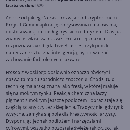
Liczba odsłon:
2629
Adobe od jakiegoś czasu rozwija pod kryptonimem
Project Gemini aplikację do rysowania i malowania,
dostosowaną do obsługi rysikiem i dotykiem. Dziś już
znamy jej właściwą nazwę - Fresco. Jej znakiem
rozpoznawczym będą Live Brushes, czyli pędzle
napędzane sztuczną inteligencją, by odtwarzać
zachowanie farb olejnych i akwarel.
Fresco z włoskiego dosłownie oznacza "świeży" i
nazwa ta ma tu zasadnicze znaczenie. Chodzi tu o
technikę malarską znaną jako fresk, w której maluje
się na mokrym tynku. Reakcja chemiczna łączy
pigment z mokrym jeszcze podłożem i obraz staje się
częścią ściany czy też sklepienia. Tradycyjnie, gdy tynk
wysycha, zamyka się pole dla kreatywności artysty.
Dysponując jednak podłożem i narzędziami
cyfrowymi, wszystko pozostaje świeże tak długo, jak