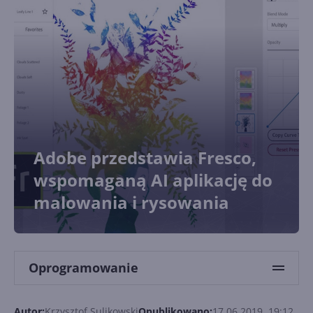
Adobe przedstawia Fresco,
wspomaganą AI aplikację do
malowania i rysowania
Oprogramowanie
Autor:
Krzysztof Sulikowski
Opublikowano:
17.06.2019, 19:12