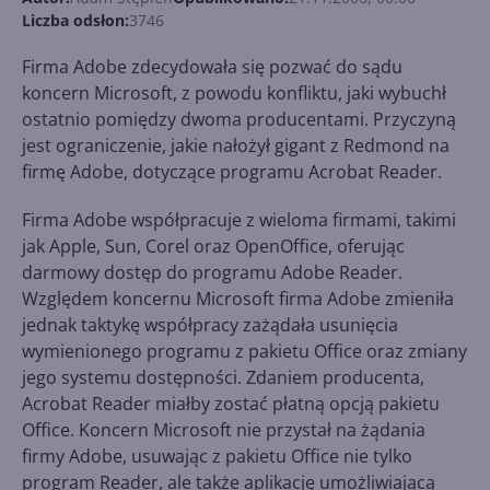
Liczba odsłon:
3746
Firma Adobe zdecydowała się pozwać do sądu
koncern Microsoft, z powodu konfliktu, jaki wybuchł
ostatnio pomiędzy dwoma producentami. Przyczyną
jest ograniczenie, jakie nałożył gigant z Redmond na
firmę Adobe, dotyczące programu Acrobat Reader.
Firma Adobe współpracuje z wieloma firmami, takimi
jak Apple, Sun, Corel oraz OpenOffice, oferując
darmowy dostęp do programu Adobe Reader.
Względem koncernu Microsoft firma Adobe zmieniła
jednak taktykę współpracy zażądała usunięcia
wymienionego programu z pakietu Office oraz zmiany
jego systemu dostępności. Zdaniem producenta,
Acrobat Reader miałby zostać płatną opcją pakietu
Office. Koncern Microsoft nie przystał na żądania
firmy Adobe, usuwając z pakietu Office nie tylko
program Reader, ale także aplikację umożliwiającą