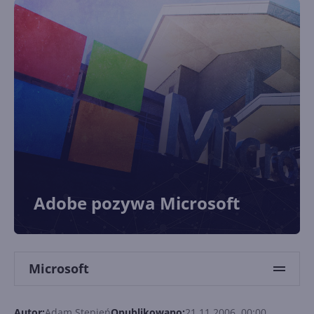
Adobe pozywa Microsoft
Microsoft
Autor:
Adam Stępień
Opublikowano:
21.11.2006, 00:00