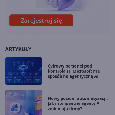
więcej prądu niż ponad 100
krajów
ARTYKUŁY
Cyfrowy personel pod
kontrolą IT. Microsoft ma
sposób na agentyczną AI
Nowy poziom automatyzacji.
Jak inteligentne agenty AI
zmieniają firmy?