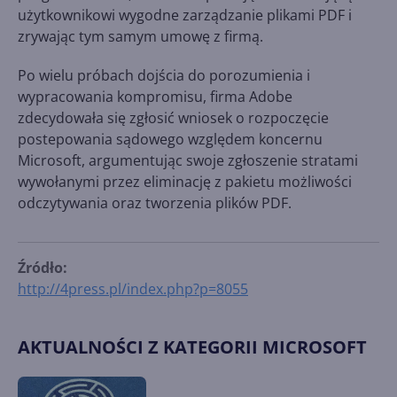
użytkownikowi wygodne zarządzanie plikami PDF i
zrywając tym samym umowę z firmą.
Po wielu próbach dojścia do porozumienia i
wypracowania kompromisu, firma Adobe
zdecydowała się zgłosić wniosek o rozpoczęcie
postepowania sądowego względem koncernu
Microsoft, argumentując swoje zgłoszenie stratami
wywołanymi przez eliminację z pakietu możliwości
odczytywania oraz tworzenia plików PDF.
Źródło:
http://4press.pl/index.php?p=8055
AKTUALNOŚCI Z KATEGORII MICROSOFT