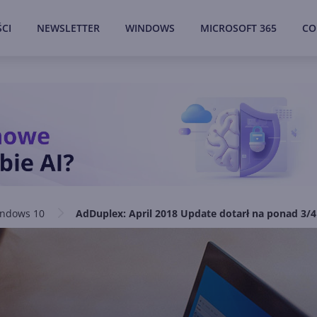
CI
NEWSLETTER
WINDOWS
MICROSOFT 365
CO
ndows 10
AdDuplex: April 2018 Update dotarł na ponad 3