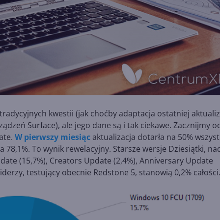
dycyjnych kwestii (jak choćby adaptacja ostatniej aktualiz
zeń Surface), ale jego dane są i tak ciekawe. Zacznijmy o
date.
W pierwszy miesiąc
aktualizacja dotarła na 50% wszyst
 78,1%. To wynik rewelacyjny. Starsze wersje Dziesiątki, na
date (15,7%), Creators Update (2,4%), Anniversary Update
iderzy, testujący obecnie Redstone 5, stanowią 0,2% całości