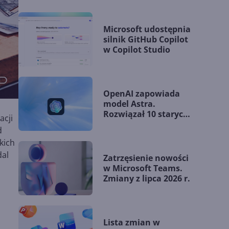
Microsoft udostępnia
silnik GitHub Copilot
w Copilot Studio
OpenAI zapowiada
model Astra.
Rozwiązał 10 starych
acji
problemów
d
matematycznych
kich
dal
Zatrzęsienie nowości
w Microsoft Teams.
Zmiany z lipca 2026 r.
.
Lista zmian w