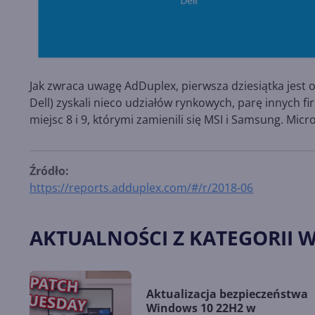
Jak zwraca uwagę AdDuplex, pierwsza dziesiątka jest 
Dell) zyskali nieco udziałów rynkowych, parę innych f
miejsc 8 i 9, którymi zamienili się MSI i Samsung. Mic
Źródło:
https://reports.adduplex.com/#/r/2018-06
AKTUALNOŚCI Z KATEGORII 
Aktualizacja bezpieczeństwa
Windows 10 22H2 w