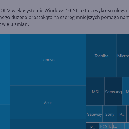
 OEM w ekosystemie Windows 10. Struktura wykresu uległa
jednego dużego prostokąta na szereg mniejszych pomaga na
t wielu zmian.