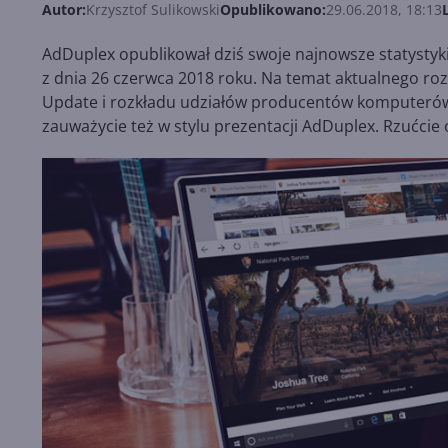
Autor:
Krzysztof Sulikowski
Opublikowano:
29.06.2018, 18:13
AdDuplex opublikował dziś swoje najnowsze statystyk
z dnia 26 czerwca 2018 roku. Na temat aktualnego rozkł
Update i rozkładu udziałów producentów komputerów
zauważycie też w stylu prezentacji AdDuplex. Rzućcie