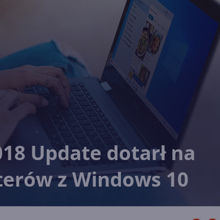
018 Update dotarł na
terów z Windows 10