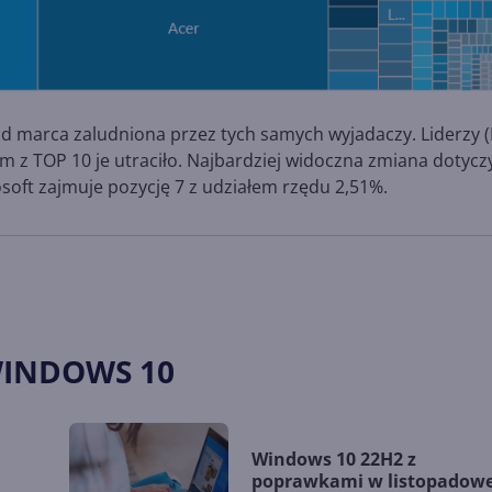
od marca zaludniona przez tych samych wyjadaczy. Liderzy (
irm z TOP 10 je utraciło. Najbardziej widoczna zmiana dotycz
rosoft zajmuje pozycję 7 z udziałem rzędu 2,51%.
WINDOWS 10
Windows 10 22H2 z
poprawkami w listopadowe