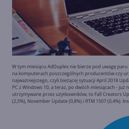
W tym miesiącu AdDuplex nie bierze pod uwagę paru tra
na komputerach poszczególnych producentów czy urząd
najważniejszego, czyli bieżącej sytuacji April 2018 Up
PC z Windows 10, a teraz, po dwóch miesiącach - już na
utrzymywane przez użytkowników, to Fall Creators Up
(2,5%), November Update (0,8%) i RTM 1507 (0,4%). Ins