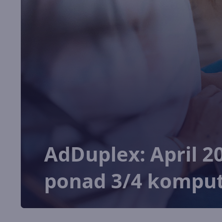
AdDuplex: April 2
ponad 3/4 kompu