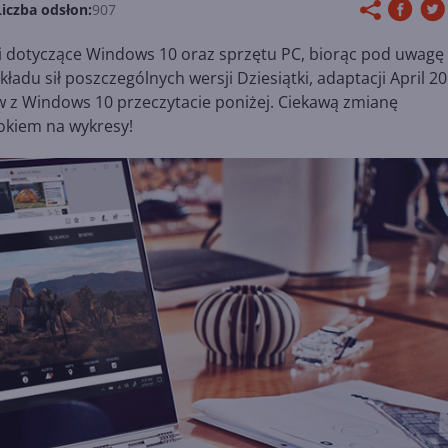
Liczba odsłon:
907
i dotyczące Windows 10 oraz sprzętu PC, biorąc pod uwagę
adu sił poszczególnych wersji Dziesiątki, adaptacji April 2
 z Windows 10 przeczytacie poniżej. Ciekawą zmianę
 okiem na wykresy!