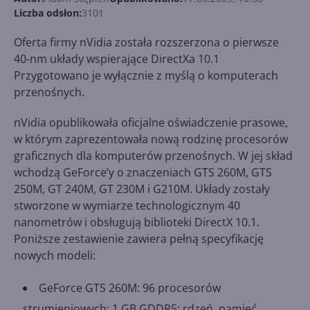
Liczba odsłon:
3101
Oferta firmy nVidia została rozszerzona o pierwsze
40-nm układy wspierające DirectXa 10.1
Przygotowano je wyłącznie z myślą o komputerach
przenośnych.
nVidia opublikowała oficjalne oświadczenie prasowe,
w którym zaprezentowała nową rodzinę procesorów
graficznych dla komputerów przenośnych. W jej skład
wchodzą GeForce’y o znaczeniach GTS 260M, GTS
250M, GT 240M, GT 230M i G210M. Układy zostały
stworzone w wymiarze technologicznym 40
nanometrów i obsługują biblioteki DirectX 10.1.
Poniższe zestawienie zawiera pełną specyfikację
nowych modeli:
GeForce GTS 260M: 96 procesorów
strumieniowych; 1 GB GDDR5; rdzeń, pamięć,