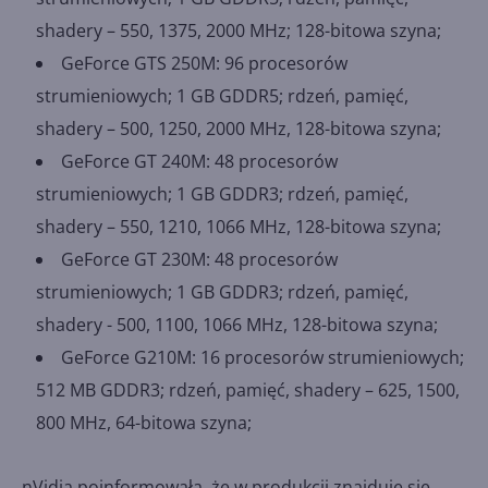
shadery – 550, 1375, 2000 MHz; 128-bitowa szyna;
GeForce GTS 250M: 96 procesorów
strumieniowych; 1 GB GDDR5; rdzeń, pamięć,
shadery – 500, 1250, 2000 MHz, 128-bitowa szyna;
GeForce GT 240M: 48 procesorów
strumieniowych; 1 GB GDDR3; rdzeń, pamięć,
shadery – 550, 1210, 1066 MHz, 128-bitowa szyna;
GeForce GT 230M: 48 procesorów
strumieniowych; 1 GB GDDR3; rdzeń, pamięć,
shadery - 500, 1100, 1066 MHz, 128-bitowa szyna;
GeForce G210M: 16 procesorów strumieniowych;
512 MB GDDR3; rdzeń, pamięć, shadery – 625, 1500,
800 MHz, 64-bitowa szyna;
nVidia poinformowała, że w produkcji znajduje się