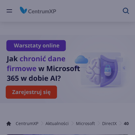
CentrumXP
Aktualności
Microsoft
DirectX
40-n