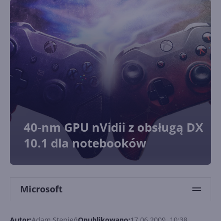
40-nm GPU nVidii z obsługą DX
10.1 dla notebooków
Microsoft
Autor:
Adam Stępień
Opublikowano:
17.06.2009, 10:38