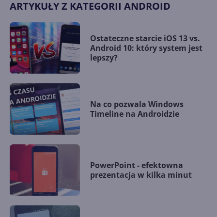
ARTYKUŁY Z KATEGORII ANDROID
Ostateczne starcie iOS 13 vs.
Android 10: który system jest
lepszy?
Na co pozwala Windows
Timeline na Androidzie
PowerPoint - efektowna
prezentacja w kilka minut