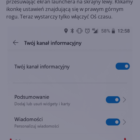
przesuwając ekran launchera na skrajny lewy. Klikamy
ikonkę ustawień znajdującą się w prawym górnym
rogu. Teraz wystarczy tylko włączyć Oś czasu.