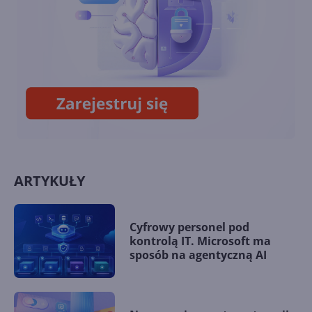
Łatwe przeglądanie sieci w
Edge na Androidzie
ARTYKUŁY
Cyfrowy personel pod
kontrolą IT. Microsoft ma
sposób na agentyczną AI