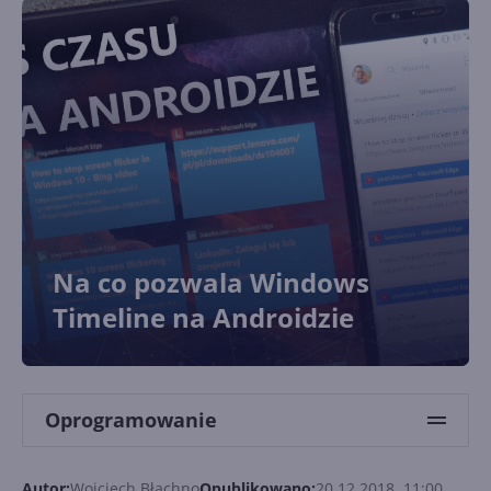
Na co pozwala Windows
Timeline na Androidzie
Oprogramowanie
Autor:
Wojciech Błachno
Opublikowano:
20.12.2018, 11:00