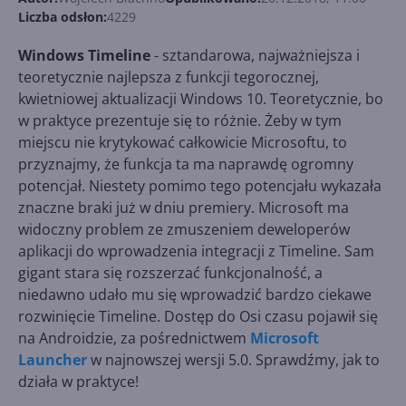
Liczba odsłon:
4229
Windows Timeline
- sztandarowa, najważniejsza i
teoretycznie najlepsza z funkcji tegorocznej,
kwietniowej aktualizacji Windows 10. Teoretycznie, bo
w praktyce prezentuje się to różnie. Żeby w tym
miejscu nie krytykować całkowicie Microsoftu, to
przyznajmy, że funkcja ta ma naprawdę ogromny
potencjał. Niestety pomimo tego potencjału wykazała
znaczne braki już w dniu premiery. Microsoft ma
widoczny problem ze zmuszeniem deweloperów
aplikacji do wprowadzenia integracji z Timeline. Sam
gigant stara się rozszerzać funkcjonalność, a
niedawno udało mu się wprowadzić bardzo ciekawe
rozwinięcie Timeline. Dostęp do Osi czasu pojawił się
na Androidzie, za pośrednictwem
Microsoft
Launcher
w najnowszej wersji 5.0. Sprawdźmy, jak to
działa w praktyce!