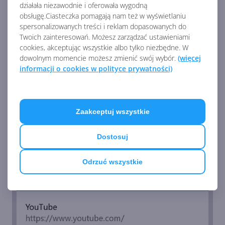
działała niezawodnie i oferowała wygodną
obsługę.Ciasteczka pomagają nam też w wyświetlaniu
spersonalizowanych treści i reklam dopasowanych do
Twoich zainteresowań. Możesz zarządzać ustawieniami
cookies, akceptując wszystkie albo tylko niezbędne. W
dowolnym momencie możesz zmienić swój wybór.
(więcej
informacji o cookies w polityce prywatności)
Zaakceptuj wszystkie
Dostosuj
Odrzuć wszystkie