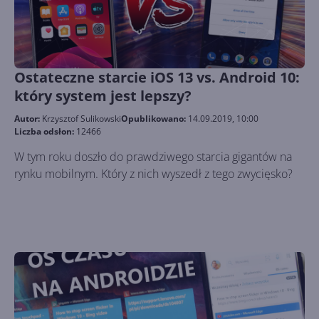
Ostateczne starcie iOS 13 vs. Android 10:
który system jest lepszy?
Autor:
Krzysztof Sulikowski
Opublikowano:
14.09.2019, 10:00
Liczba odsłon:
12466
W tym roku doszło do prawdziwego starcia gigantów na
rynku mobilnym. Który z nich wyszedł z tego zwycięsko?