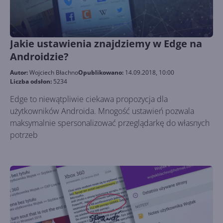
Jakie ustawienia znajdziemy w Edge na
Androidzie?
Autor:
Wojciech Błachno
Opublikowano:
14.09.2018, 10:00
Liczba odsłon:
5234
Edge to niewątpliwie ciekawa propozycja dla
użytkowników Androida. Mnogość ustawień pozwala
maksymalnie spersonalizować przeglądarkę do własnych
potrzeb