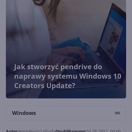
Jak stworzyć pendrive do
naprawy systemu Windows 10
Creators Update?
Windows
Autor:
Amadeusz Labuda
Opublikowano:
16.05.2017, 00:00