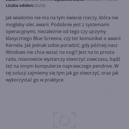
Liczba odsłon:
26266
Jak wiadomo nie ma na tym świecie rzeczy, która nie
mogłaby ulec awarii. Podobnie jest z systemami
operacyjnymi, niezależnie od tego czy ujrzymy
klasycznego Blue Screena, czy też komunikat o awarii
Kernela. Jak jednak sobie poradzić, gdy później nasz
Windows nie chce wstać na nogi? Jest na to prosta
rada, mianowicie wystarczy stworzyć zawczasu, bądź
też na innym komputerze naprawczego pendrive. W
tej solucji zajmiemy się tym jak go stworzyć, oraz jak
wykorzystać go w praktyce.