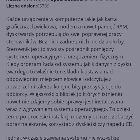
Liczba odsłon:
65789
Każde urządzenie w komputerze takie jak karta
graficzna, dźwiękowa, modem a nawet pamięć RAM,
dysk twardy potrzebują do swej poprawnej pracy
sterowników. Bez nich żadne z nich nie działało by.
Sterownik jest to swoisty pośrednik pomiędzy
systemem operacyjnym a urządzeniem fizycznym.
Kiedy program żąda od systemu jakiś danych z dysku
twardego to właśnie ten składnik ustawia nad
odpowiednim miejscem głowice i odczytuje z
powierzchni talerza kolejne bity przesyłając je do
odbiorcy. Większość bibliotek (o których istnieniu
nawet nie zdajemy sobie sprawy) jest instalowana
wraz z wgrywaniem systemu operacyjnego. To dzięki
temu po procesie instalacji możemy od razu zobaczyć
obraz na ekranie, korzystać z dyskietki czy napędu CD.
Jednak w czasie stawiania systemu nie wszystkie