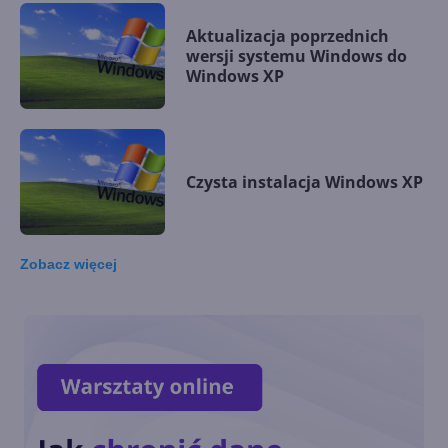
Aktualizacja poprzednich
wersji systemu Windows do
Windows XP
Czysta instalacja Windows XP
Zobacz
więcej
Przypomnienie o zmianie
hasła
Ukrycie zegarka z paska
zadań