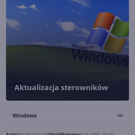
Aktualizacja sterowników
Windows
Autor:
Paweł Wujczyk
Opublikowano:
8.05.2006, 00:00