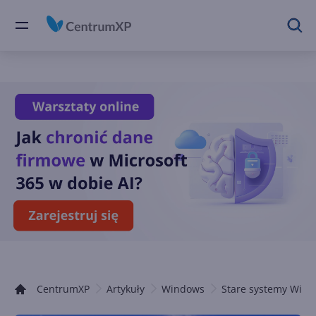
CentrumXP
Artykuły
Windows
Stare systemy Win