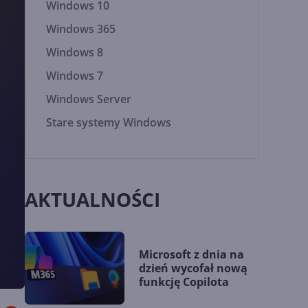
Windows 10
Windows 365
Windows 8
Windows 7
Windows Server
Stare systemy Windows
AKTUALNOŚCI
Microsoft z dnia na
dzień wycofał nową
funkcję Copilota