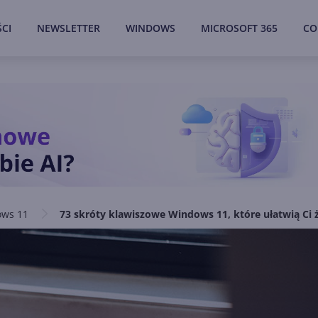
CI
NEWSLETTER
WINDOWS
MICROSOFT 365
CO
ws 11
73 skróty klawiszowe Windows 11, które ułatwią Ci 