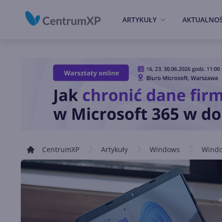
ARTYKUŁY
AKTUALNOŚ
CentrumXP
Artykuły
Windows
Windo