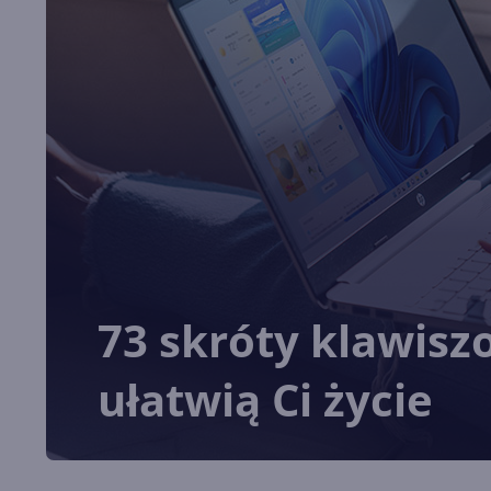
73 skróty klawisz
ułatwią Ci życie