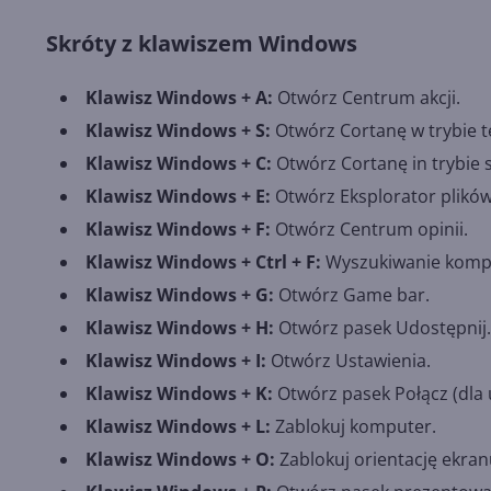
Skróty z klawiszem Windows
Klawisz Windows + A:
Otwórz Centrum akcji.
Klawisz Windows + S:
Otwórz Cortanę w trybie 
Klawisz Windows + C:
Otwórz Cortanę in trybie s
Klawisz Windows + E:
Otwórz Eksplorator plików
Klawisz Windows + F:
Otwórz Centrum opinii.
Klawisz Windows + Ctrl + F:
Wyszukiwanie kompu
Klawisz Windows + G:
Otwórz Game bar.
Klawisz Windows + H:
Otwórz pasek Udostępnij.
Klawisz Windows + I:
Otwórz Ustawienia.
Klawisz Windows + K:
Otwórz pasek Połącz (dla 
Klawisz Windows + L:
Zablokuj komputer.
Klawisz Windows + O:
Zablokuj orientację ekran