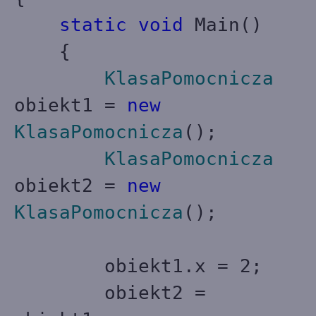
static
void
Main()
{
KlasaPomocnicza
obiekt1 =
new
KlasaPomocnicza
();
KlasaPomocnicza
obiekt2 =
new
KlasaPomocnicza
();
obiekt1.x = 2;
obiekt2 =