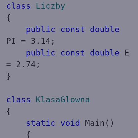
class
Liczby
{
public
const
double
PI = 3.14;
public
const
double
E
= 2.74;
}
class
KlasaGlowna
{
static
void
Main()
{