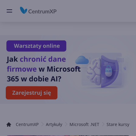
CentrumXP
Artykuły
Microsoft .NET
Stare kursy .N