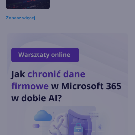
Zobacz
więcej
16. Wyjątki - część II
15. Wyjątki - część I
14. Wyrażenia regularne