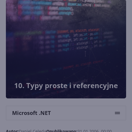
10. Typy proste i referencyjne
Microsoft .NET
Autor:
Daniel Celeda
Opublikowano:
31.01.2006, 00:00