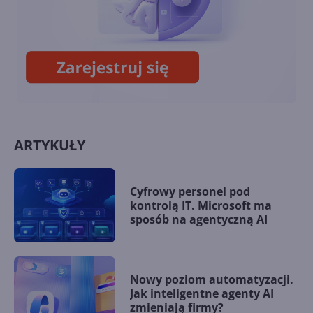
13. Łańcuchy w C# 2.0
ARTYKUŁY
Cyfrowy personel pod
kontrolą IT. Microsoft ma
sposób na agentyczną AI
Nowy poziom automatyzacji.
Jak inteligentne agenty AI
zmieniają firmy?