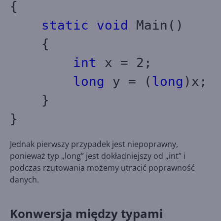
{
static
void
Main()
{
int
x = 2;
long
y = (
long
)x;
}
}
Jednak pierwszy przypadek jest niepoprawny,
ponieważ typ „long” jest dokładniejszy od „int” i
podczas rzutowania możemy utracić poprawność
danych.
Konwersja między typami