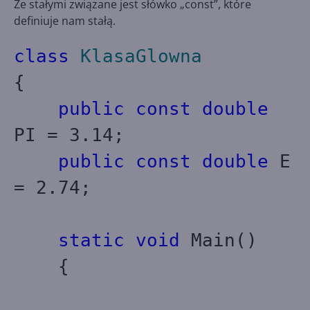
Ze stałymi związane jest słówko „const”, które
definiuje nam stałą.
class
KlasaGlowna
{
public
const
double
PI = 3.14;
public
const
double
E
= 2.74;
static
void
Main()
{