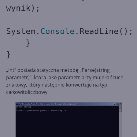
wynik);
System.
Console
.ReadLine();
}
}
„Int” posiada statyczną metodę „Parse(string
parametr)”, która jako parametr przyjmuje łańcuch
znakowy, który następnie konwertuje na typ
całkowitoliczbowy.