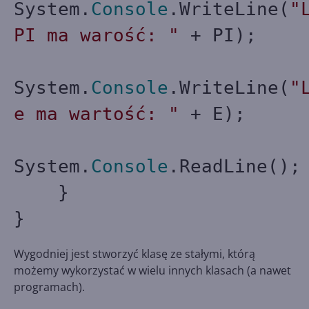
System.
Console
.WriteLine(
"
PI ma warość: "
+ PI);
System.
Console
.WriteLine(
"
e ma wartość: "
+ E);
System.
Console
.ReadLine();
}
}
Wygodniej jest stworzyć klasę ze stałymi, którą
możemy wykorzystać w wielu innych klasach (a nawet
programach).