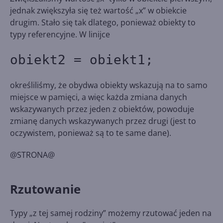
jednak zwiększyła się też wartość „x” w obiekcie
drugim. Stało się tak dlatego, ponieważ obiekty to
typy referencyjne. W linijce
obiekt2 = obiekt1;
określiliśmy, że obydwa obiekty wskazują na to samo
miejsce w pamięci, a więc każda zmiana danych
wskazywanych przez jeden z obiektów, powoduje
zmianę danych wskazywanych przez drugi (jest to
oczywistem, ponieważ są to te same dane).
@STRONA@
Rzutowanie
Typy „z tej samej rodziny” możemy rzutować jeden na