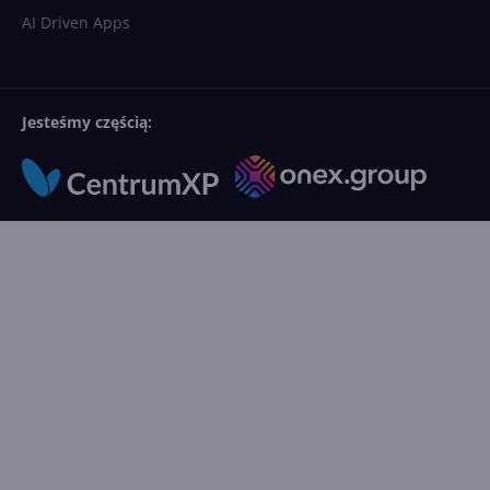
AI Driven Apps
Jesteśmy częścią: