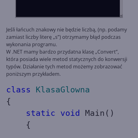
Jeśli łańcuch znakowy nie będzie liczbą, (np. podamy
zamiast liczby literę „s”) otrzymamy błąd podczas
wykonania programu.
W .NET mamy bardzo przydatna klasę „Convert”,
która posiada wiele metod statycznych do konwersji
typów. Działanie tych metod możemy zobrazować
poniższym przykładem.
class
KlasaGlowna
{
static
void
Main()
{