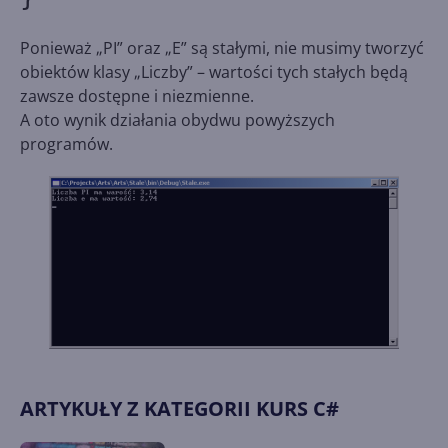
Ponieważ „PI” oraz „E” są stałymi, nie musimy tworzyć
obiektów klasy „Liczby” – wartości tych stałych będą
zawsze dostępne i niezmienne.
A oto wynik działania obydwu powyższych
programów.
ARTYKUŁY Z KATEGORII KURS C#