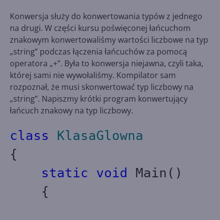
Konwersja służy do konwertowania typów z jednego
na drugi. W części kursu poświęconej łańcuchom
znakowym konwertowaliśmy wartości liczbowe na typ
„string” podczas łączenia łańcuchów za pomocą
operatora „+”. Była to konwersja niejawna, czyli taka,
której sami nie wywołaliśmy. Kompilator sam
rozpoznał, że musi skonwertować typ liczbowy na
„string”. Napiszmy krótki program konwertujący
łańcuch znakowy na typ liczbowy.
class
KlasaGlowna
{
static
void
Main()
{