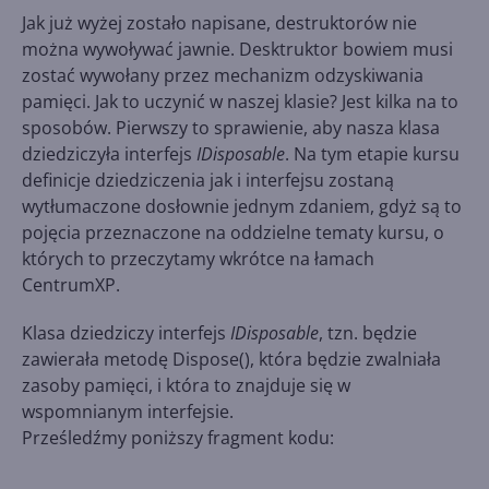
Jak już wyżej zostało napisane, destruktorów nie
można wywoływać jawnie. Desktruktor bowiem musi
zostać wywołany przez mechanizm odzyskiwania
pamięci. Jak to uczynić w naszej klasie? Jest kilka na to
sposobów. Pierwszy to sprawienie, aby nasza klasa
dziedziczyła interfejs
IDisposable
. Na tym etapie kursu
definicje dziedziczenia jak i interfejsu zostaną
wytłumaczone dosłownie jednym zdaniem, gdyż są to
pojęcia przeznaczone na oddzielne tematy kursu, o
których to przeczytamy wkrótce na łamach
CentrumXP.
Klasa dziedziczy interfejs
IDisposable
, tzn. będzie
zawierała metodę Dispose(), która będzie zwalniała
zasoby pamięci, i która to znajduje się w
wspomnianym interfejsie.
Prześledźmy poniższy fragment kodu: