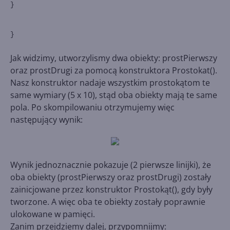
}
}
Jak widzimy, utworzylismy dwa obiekty: prostPierwszy
oraz prostDrugi za pomocą konstruktora Prostokat().
Nasz konstruktor nadaje wszystkim prostokątom te
same wymiary (5 x 10), stąd oba obiekty mają te same
pola. Po skompilowaniu otrzymujemy więc
następujący wynik:
Wynik jednoznacznie pokazuje (2 pierwsze linijki), że
oba obiekty (prostPierwszy oraz prostDrugi) zostały
zainicjowane przez konstruktor Prostokąt(), gdy były
tworzone. A więc oba te obiekty zostały poprawnie
ulokowane w pamięci.
Zanim przejdziemy dalej, przypomnijmy: