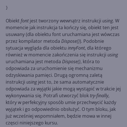
}
Obiekt
font
jest tworzony wewnątrz instrukcji
using
. W
momencie jak instrukcja ta kończy się, obiekt ten jest
usuwany (dla obiektu font uruchamiana jest wówczas
przez kompilator metoda
Dispose()
). Podobnie
sytuacja wygląda dla obiektu
innyFont
, dla którego
również w momencie zakończenia się instrukcji
using
uruchamiana jest metoda
Dispose()
, która to
odpowiada za uruchomienie się mechanizmu
odzyskiwania pamięci. Drugą ogromną zaletą
instrukcji
using
jest to, że sama automatycznie
odpowiada za wyjątki jakie mogą wystąpić w trakcie jej
wykonywania się. Potrafi utworzyć blok
try-finally
,
który w perfekcyjny sposób umie przechwycić każdy
wyjątek i go odpowiednio obsłużyć. O tym bloku, jak
już wcześniej wspomniałem, będzie mowa w innej
częsci niniejszego kursu.