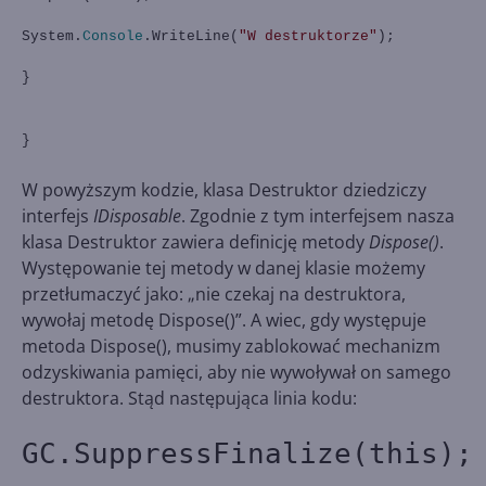
System.
Console
.WriteLine(
"W destruktorze"
);
}
}
W powyższym kodzie, klasa Destruktor dziedziczy
interfejs
IDisposable
. Zgodnie z tym interfejsem nasza
klasa Destruktor zawiera definicję metody
Dispose()
.
Występowanie tej metody w danej klasie możemy
przetłumaczyć jako: „nie czekaj na destruktora,
wywołaj metodę Dispose()”. A wiec, gdy występuje
metoda Dispose(), musimy zablokować mechanizm
odzyskiwania pamięci, aby nie wywoływał on samego
destruktora. Stąd następująca linia kodu:
GC.SuppressFinalize(this);