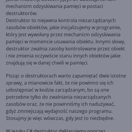
mechanizm odzyskiwania pamięci w postaci
destruktorów.
Destruktor to niejawna kontrola niezarządzanych
zasobów obiektów, jakie inicjalizujemy w programie,
który jest wywołany przez mechanizm odzyskiwania
pamięci w momencie usuwania obiektu. Innymi słowy,
destruktor zwalnia zasoby kontrolowane przez obiekt
i nie zmienia oczywiście stanu innych obiektów jakie
znajdują się w danej chwili w pamięci.
Pisząc o destruktorach warto zapamiętać dwie istotne
sprawy, a mianowicie fakt, że nie powinno się ich
udostępniać w kodzie zarządzanym, bo są one
potrzebne tylko do zwalniania niezarządzanych
zasobów oraz, że nie powinniśmy ich nadużywać,
gdyż zmniejszają wydajność naszego programu.
Stosujmy je więc wówczas, gdy jest to niezbędne.
W języku C# destruktor deklarujemy poprzez