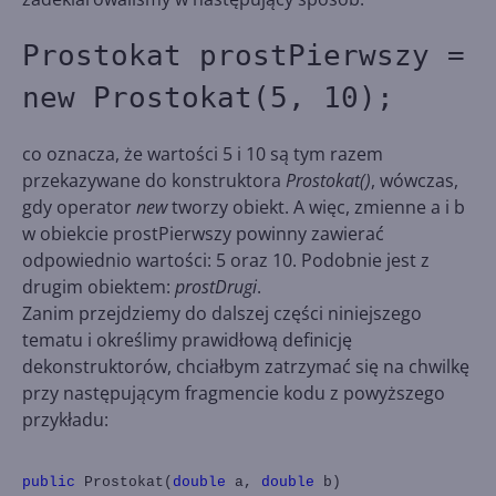
Prostokat prostPierwszy =
new Prostokat(5, 10);
co oznacza, że wartości 5 i 10 są tym razem
przekazywane do konstruktora
Prostokat()
, wówczas,
gdy operator
new
tworzy obiekt. A więc, zmienne a i b
w obiekcie prostPierwszy powinny zawierać
odpowiednio wartości: 5 oraz 10. Podobnie jest z
drugim obiektem:
prostDrugi
.
Zanim przejdziemy do dalszej części niniejszego
tematu i określimy prawidłową definicję
dekonstruktorów, chciałbym zatrzymać się na chwilkę
przy następującym fragmencie kodu z powyższego
przykładu:
public
Prostokat(
double
a,
double
b)