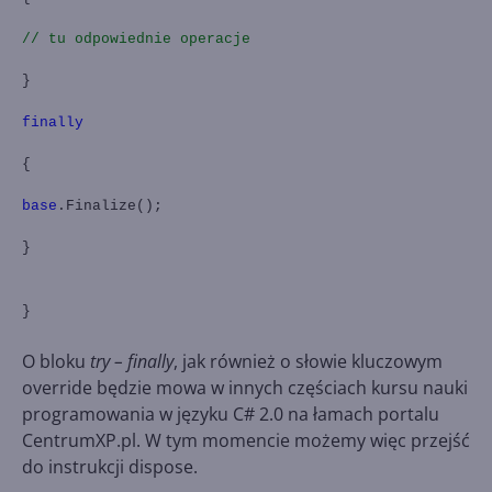
// tu odpowiednie operacje
}
finally
{
base
.Finalize();
}
}
O bloku
try – finally
, jak również o słowie kluczowym
override będzie mowa w innych częściach kursu nauki
programowania w języku C# 2.0 na łamach portalu
CentrumXP.pl. W tym momencie możemy więc przejść
do instrukcji dispose.