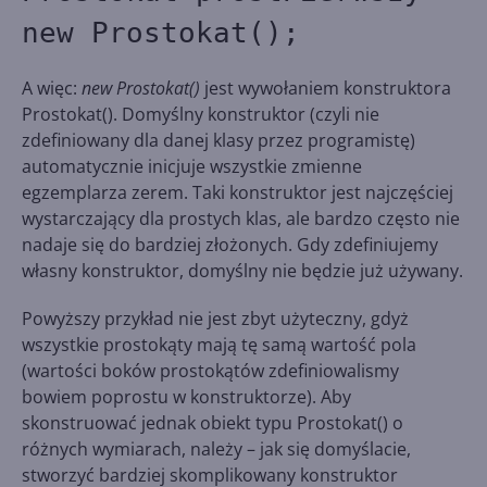
new Prostokat();
A więc:
new Prostokat()
jest wywołaniem konstruktora
Prostokat(). Domyślny konstruktor (czyli nie
zdefiniowany dla danej klasy przez programistę)
automatycznie inicjuje wszystkie zmienne
egzemplarza zerem. Taki konstruktor jest najczęściej
wystarczający dla prostych klas, ale bardzo często nie
nadaje się do bardziej złożonych. Gdy zdefiniujemy
własny konstruktor, domyślny nie będzie już używany.
Powyższy przykład nie jest zbyt użyteczny, gdyż
wszystkie prostokąty mają tę samą wartość pola
(wartości boków prostokątów zdefiniowalismy
bowiem poprostu w konstruktorze). Aby
skonstruować jednak obiekt typu Prostokat() o
różnych wymiarach, należy – jak się domyślacie,
stworzyć bardziej skomplikowany konstruktor