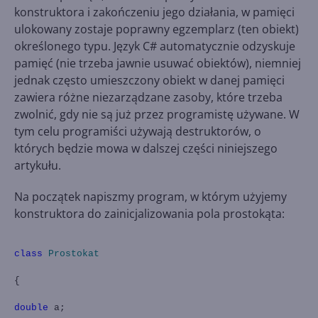
konstruktora i zakończeniu jego działania, w pamięci
ulokowany zostaje poprawny egzemplarz (ten obiekt)
określonego typu. Język C# automatycznie odzyskuje
pamięć (nie trzeba jawnie usuwać obiektów), niemniej
jednak często umieszczony obiekt w danej pamięci
zawiera różne niezarządzane zasoby, które trzeba
zwolnić, gdy nie są już przez programistę używane. W
tym celu programiści używają destruktorów, o
których będzie mowa w dalszej części niniejszego
artykułu.
Na początek napiszmy program, w którym użyjemy
konstruktora do zainicjalizowania pola prostokąta:
class
Prostokat
{
double
a;