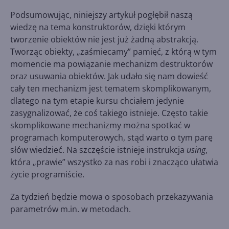
Podsumowując, niniejszy artykuł pogłębił naszą
wiedzę na tema konstruktorów, dzięki którym
tworzenie obiektów nie jest już żadną abstrakcją.
Tworząc obiekty, „zaśmiecamy” pamięć, z którą w tym
momencie ma powiązanie mechanizm destruktorów
oraz usuwania obiektów. Jak udało się nam dowieść
cały ten mechanizm jest tematem skomplikowanym,
dlatego na tym etapie kursu chciałem jedynie
zasygnalizować, że coś takiego istnieje. Często takie
skomplikowane mechanizmy można spotkać w
programach komputerowych, stąd warto o tym parę
słów wiedzieć. Na szczęście istnieje instrukcja
using
,
która „prawie” wszystko za nas robi i znacząco ułatwia
życie programiście.
Za tydzień będzie mowa o sposobach przekazywania
parametrów m.in. w metodach.