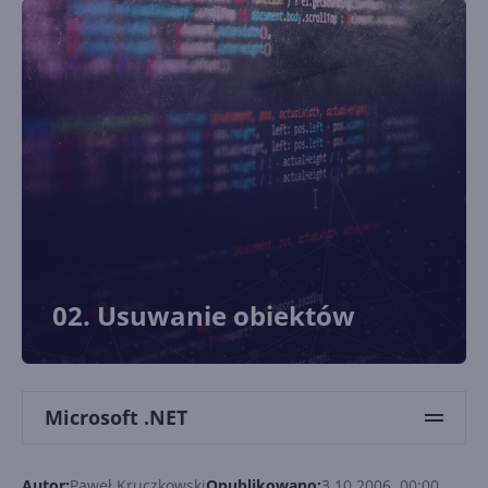
02. Usuwanie obiektów
Microsoft .NET
Autor:
Paweł Kruczkowski
Opublikowano:
3.10.2006, 00:00