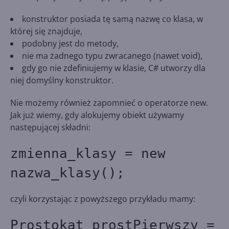
konstruktor posiada tę samą nazwę co klasa, w
której się znajduje,
podobny jest do metody,
nie ma żadnego typu zwracanego (nawet void),
gdy go nie zdefiniujemy w klasie, C# utworzy dla
niej domyślny konstruktor.
Nie możemy również zapomnieć o operatorze new.
Jak już wiemy, gdy alokujemy obiekt używamy
następującej składni:
zmienna_klasy = new
nazwa_klasy();
czyli korzystając z powyższego przykładu mamy:
Prostokat prostPierwszy =