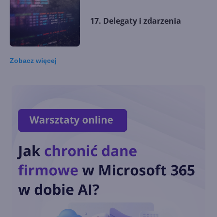
17. Delegaty i zdarzenia
Zobacz
więcej
16. Wyjątki - część II
15. Wyjątki - część I
14. Wyrażenia regularne