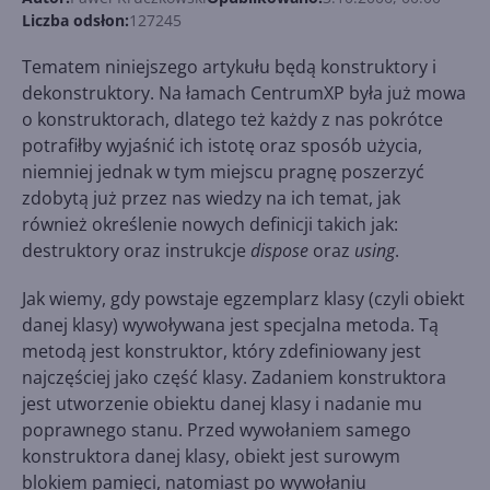
Liczba odsłon:
127245
Tematem niniejszego artykułu będą konstruktory i
dekonstruktory. Na łamach CentrumXP była już mowa
o konstruktorach, dlatego też każdy z nas pokrótce
potrafiłby wyjaśnić ich istotę oraz sposób użycia,
niemniej jednak w tym miejscu pragnę poszerzyć
zdobytą już przez nas wiedzy na ich temat, jak
również określenie nowych definicji takich jak:
destruktory oraz instrukcje
dispose
oraz
using
.
Jak wiemy, gdy powstaje egzemplarz klasy (czyli obiekt
danej klasy) wywoływana jest specjalna metoda. Tą
metodą jest konstruktor, który zdefiniowany jest
najczęściej jako część klasy. Zadaniem konstruktora
jest utworzenie obiektu danej klasy i nadanie mu
poprawnego stanu. Przed wywołaniem samego
konstruktora danej klasy, obiekt jest surowym
blokiem pamięci, natomiast po wywołaniu