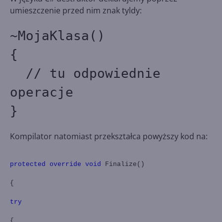
umieszczenie przed nim znak tyldy:
~MojaKlasa()
{
// tu odpowiednie
operacje
}
Kompilator natomiast przekształca powyższy kod na:
protected
override
void
Finalize()
{
try
{