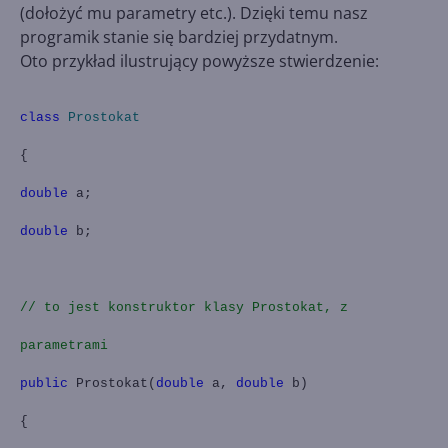
(dołożyć mu parametry etc.). Dzięki temu nasz
programik stanie się bardziej przydatnym.
Oto przykład ilustrujący powyższe stwierdzenie:
class
Prostokat
{
double
a;
double
b;
// to jest konstruktor klasy Prostokat, z
parametrami
public
Prostokat(
double
a,
double
b)
{