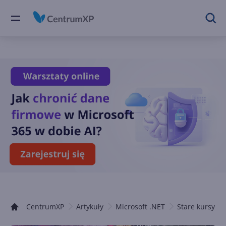
CentrumXP
Artykuły
Microsoft .NET
Stare kursy .N