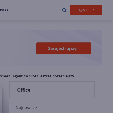
PILOT
SKLEP
chera. Agent Copilota jeszcze potężniejszy
Office
Najnowsze