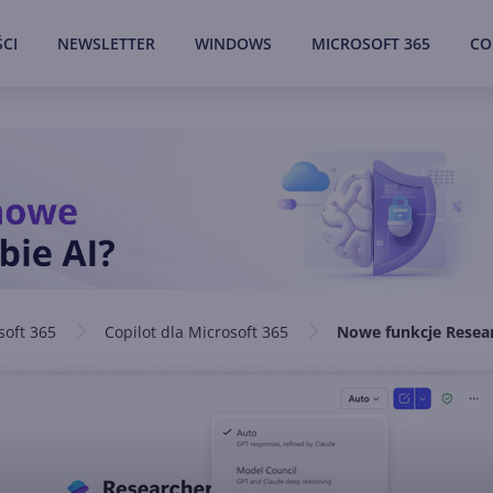
CI
NEWSLETTER
WINDOWS
MICROSOFT 365
CO
soft 365
Copilot dla Microsoft 365
Nowe funkcje Resear