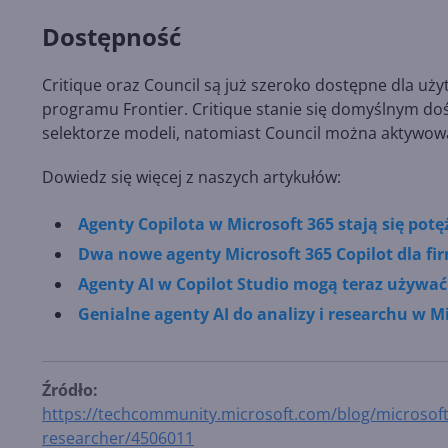
Dostępność
Critique oraz Council są już szeroko dostępne dla uży
programu Frontier. Critique stanie się domyślnym do
selektorze modeli, natomiast Council można aktywowa
Dowiedz się więcej z naszych artykułów:
Agenty Copilota w Microsoft 365 stają się potęż
Dwa nowe agenty Microsoft 365 Copilot dla fir
Agenty AI w Copilot Studio mogą teraz używać
Genialne agenty AI do analizy i researchu w Mi
Źródło:
https://techcommunity.microsoft.com/blog/microsoft3
researcher/4506011