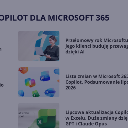
OPILOT DLA MICROSOFT 365
Przełomowy rok Microsoftu
Jego klienci budują przewa
a
dzięki AI
Lista zmian w Microsoft 36
Copilot. Podsumowanie lip
io
2026
Lipcowa aktualizacja Copil
w Excelu. Duże zmiany dzię
GPT i Claude Opus