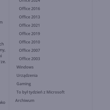
Office 2024
Office 2016
Office 2013
ym
Office 2021
Office 2019
Office 2010
ch
ny,
Office 2007
ki
Office 2003
ze.
Windows
Urządzenia
Gaming
To był tydzień z Microsoft
Archiwum
ako