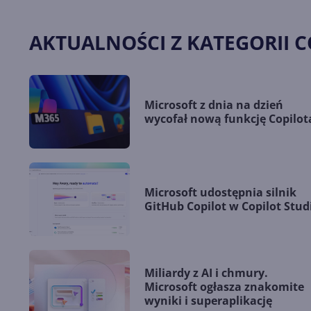
AKTUALNOŚCI Z KATEGORII C
Microsoft z dnia na dzień
wycofał nową funkcję Copilot
Microsoft udostępnia silnik
GitHub Copilot w Copilot Stud
Miliardy z AI i chmury.
Microsoft ogłasza znakomite
wyniki i superaplikację