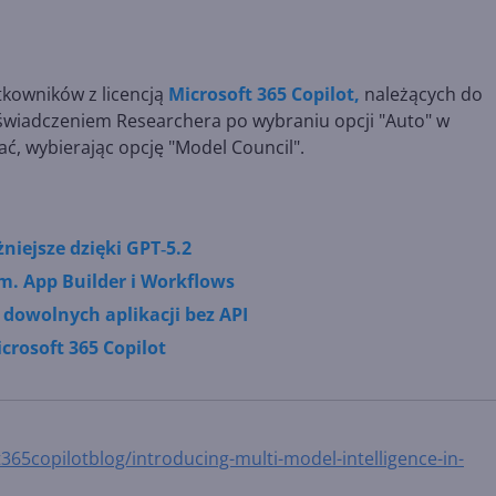
tkowników z licencją
Microsoft 365 Copilot,
należących do
świadczeniem Researchera po wybraniu opcji "Auto" w
ć, wybierając opcję "Model Council".
niejsze dzięki GPT‑5.2
m. App Builder i Workflows
 dowolnych aplikacji bez API
crosoft 365 Copilot
65copilotblog/introducing-multi-model-intelligence-in-