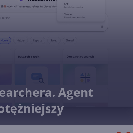
earchera. Agent
otężniejszy