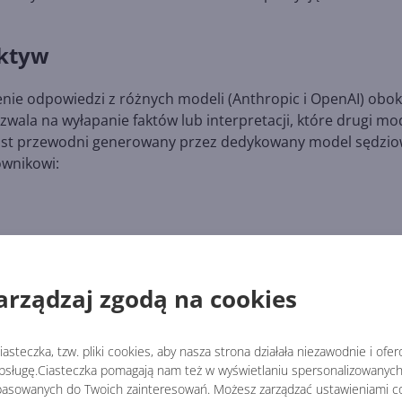
ektyw
enie odpowiedzi z różnych modeli (Anthropic i OpenAI) obok
ozwala na wyłapanie faktów lub interpretacji, które drugi mo
list przewodni generowany przez dedykowany model sędzio
ownikowi:
 stron.
arządzaj zgodą na cookies
asteczka, tzw. pliki cookies, aby nasza strona działała niezawodnie i ofe
sługę.Ciasteczka pomagają nam też w wyświetlaniu spersonalizowanych 
asowanych do Twoich zainteresowań. Możesz zarządzać ustawieniami co