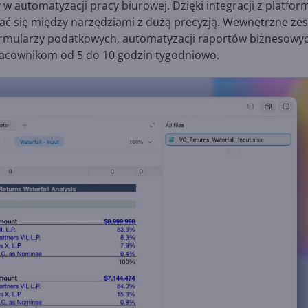
automatyzacji pracy biurowej. Dzięki integracji z platfor
uszać się między narzędziami z dużą precyzją. Wewnętrzne ze
 formularzy podatkowych, automatyzacji raportów biznesowy
pracownikom od 5 do 10 godzin tygodniowo.