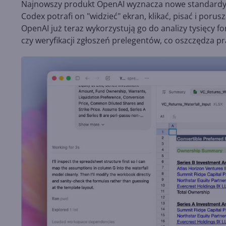
Najnowszy produkt OpenAI wyznacza nowe standardy w 
Codex potrafi on "widzieć" ekran, klikać, pisać i por
OpenAI już teraz wykorzystują go do analizy tysięcy
czy weryfikacji zgłoszeń prelegentów, co oszczędza 