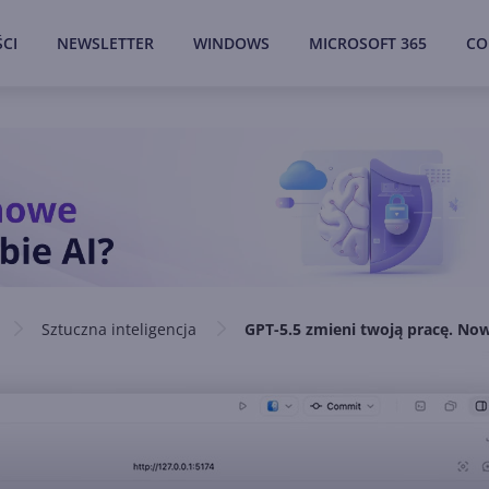
CI
NEWSLETTER
WINDOWS
MICROSOFT 365
CO
Sztuczna inteligencja
GPT-5.5 zmieni twoją pracę. Now