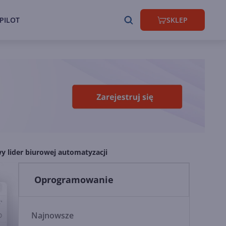
PILOT
SKLEP
y lider biurowej automatyzacji
Oprogramowanie
Najnowsze