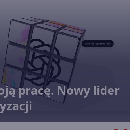
oją pracę. Nowy lider
yzacji