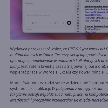
Wydawca przekazał również, że
GPT-5.5 jest lepszy niż
multimedialnych w Codex. Testerzy wersji alfa powiedzieli
operacyjne, modelowanie w arkuszach kalkulacyjnych ora
plany.
Jest zatem kwestią czasu (najpewniej paru dni),
wspierać pracę w Wordzie, Excelu czy PowerPoincie. 
Model świetnie też radzi sobie w dziedzinie "compute
systemu, jak i aplikacji.
W połączeniu z umiejętnościami 
faktycznie potrafi współdzielić z nami pracę na komputerze:
interfejsach i precyzyjnie przełączając się między narzędzi