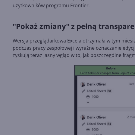
użytkowników programu Frontier.
"Pokaż zmiany" z pełną transpare
Wersja przeglądarkowa Excela otrzymała w tym miesiąc
podczas pracy zespołowej i wyraźne oznaczanie edycj
zyskują teraz jasny wgląd w to, jak poszczególne fra