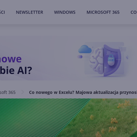
CI
NEWSLETTER
WINDOWS
MICROSOFT 365
CO
soft 365
Co nowego w Excelu? Majowa aktualizacja przynos