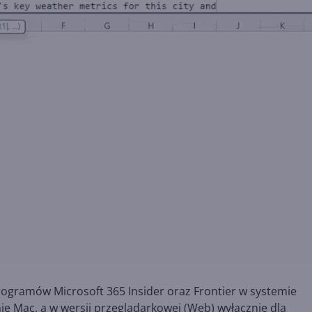
rogramów Microsoft 365 Insider oraz Frontier w systemie
e Mac, a w wersji przeglądarkowej (Web) wyłącznie dla