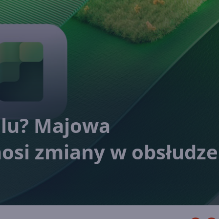
elu? Majowa
nosi zmiany w obsłudze