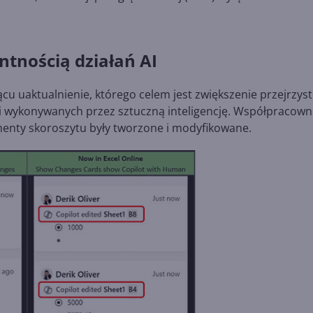
ntnością działań AI
u uaktualnienie, którego celem jest zwiększenie przejrzyst
i wykonywanych przez sztuczną inteligencję. Współpracown
gmenty skoroszytu były tworzone i modyfikowane.