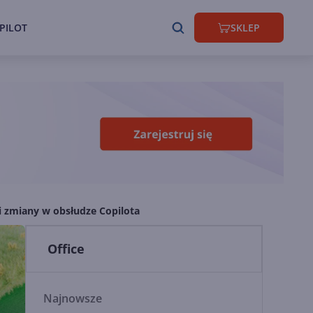
PILOT
SKLEP
i zmiany w obsłudze Copilota
Office
Najnowsze