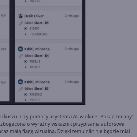
arkuszu przy pomocy asystenta AI, w oknie "Pokaż zmiany"
a wzbogacona o wyraźny wskaźnik przypisania autorstwa
raz małą flagę wizualną. Dzięki temu nikt nie będzie miał