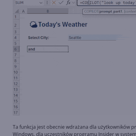
Ta funkcja jest obecnie wdrażana dla użytkowników p
Windows, dla uczestników programu Insider w systemi