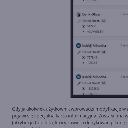
Gdy jakikolwiek użytkownik wprowadzi modyfikacje w 
pojawi się specjalna karta informacyjna. Została on
(atrybucji) Copilota, który zawiera dedykowaną ikonę o