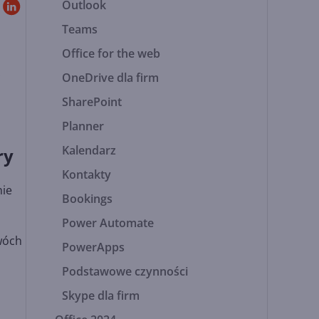
Outlook
Teams
Office for the web
.
OneDrive dla firm
SharePoint
Planner
Kalendarz
ry
Kontakty
nie
Bookings
Power Automate
wóch
PowerApps
Podstawowe czynności
Skype dla firm