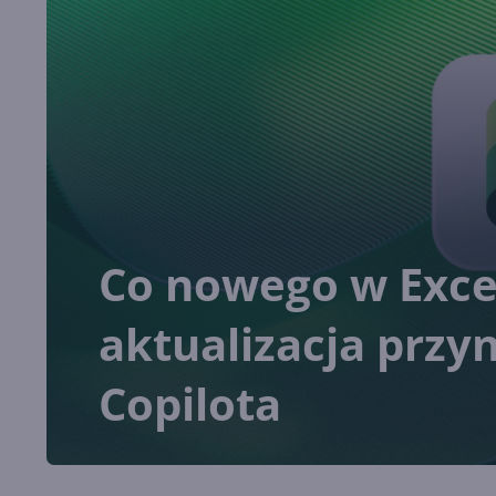
Co nowego w Exc
aktualizacja przy
Copilota