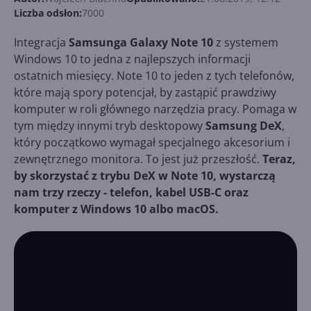
Liczba odsłon:
7000
Integracja
Samsunga Galaxy Note 10
z systemem
Windows 10 to jedna z najlepszych informacji
ostatnich miesięcy. Note 10 to jeden z tych telefonów,
które mają spory potencjał, by zastąpić prawdziwy
komputer w roli głównego narzędzia pracy. Pomaga w
tym między innymi tryb desktopowy
Samsung DeX
,
który początkowo wymagał specjalnego akcesorium i
zewnętrznego monitora. To jest już przeszłość.
Teraz,
by skorzystać z trybu DeX w Note 10, wystarczą
nam trzy rzeczy - telefon, kabel USB-C oraz
komputer z Windows 10 albo macOS.