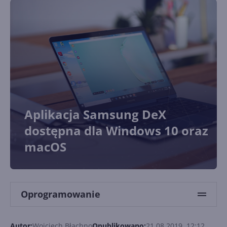
Aplikacja Samsung DeX
dostępna dla Windows 10 oraz
macOS
Oprogramowanie
Autor:
Wojciech Błachno
Opublikowano:
21.08.2019, 12:12