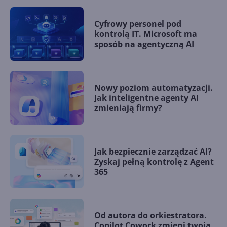
Cyfrowy personel pod
kontrolą IT. Microsoft ma
sposób na agentyczną AI
Nowy poziom automatyzacji.
Jak inteligentne agenty AI
zmieniają firmy?
Jak bezpiecznie zarządzać AI?
Zyskaj pełną kontrolę z Agent
365
Od autora do orkiestratora.
Copilot Cowork zmieni twoją