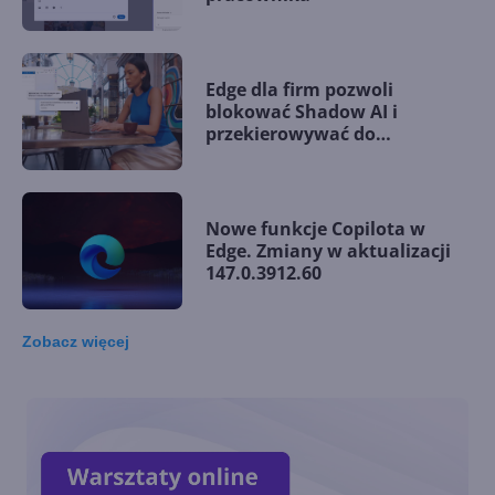
Edge dla firm pozwoli
blokować Shadow AI i
przekierowywać do
bezpiecznego Copilota
Nowe funkcje Copilota w
Edge. Zmiany w aktualizacji
147.0.3912.60
Zobacz
więcej
Microsoft Edge dla firm
integruje się z Microsoft 365
Copilot Chat