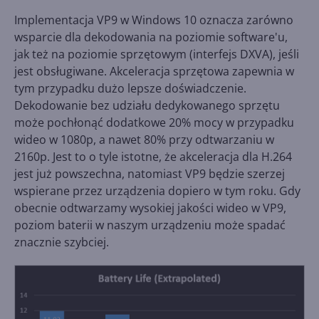
Implementacja VP9 w Windows 10 oznacza zarówno
wsparcie dla dekodowania na poziomie software'u,
jak też na poziomie sprzętowym (interfejs DXVA), jeśli
jest obsługiwane. Akceleracja sprzętowa zapewnia w
tym przypadku dużo lepsze doświadczenie.
Dekodowanie bez udziału dedykowanego sprzętu
może pochłonąć dodatkowe 20% mocy w przypadku
wideo w 1080p, a nawet 80% przy odtwarzaniu w
2160p. Jest to o tyle istotne, że akceleracja dla H.264
jest już powszechna, natomiast VP9 będzie szerzej
wspierane przez urządzenia dopiero w tym roku. Gdy
obecnie odtwarzamy wysokiej jakości wideo w VP9,
poziom baterii w naszym urządzeniu może spadać
znacznie szybciej.