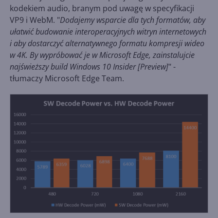
kodekiem audio, branym pod uwagę w specyfikacji
VP9 i WebM. "
Dodajemy wsparcie dla tych formatów, aby
ułatwić budowanie interoperacyjnych witryn internetowych
i aby dostarczyć alternatywnego formatu kompresji wideo
w 4K. By wypróbować je w Microsoft Edge, zainstalujcie
najświeższy build Windows 10 Insider [Preview]
" -
tłumaczy Microsoft Edge Team.