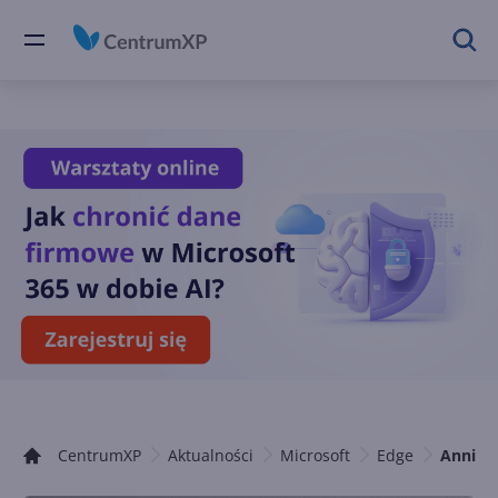
CentrumXP
Aktualności
Microsoft
Edge
Annive