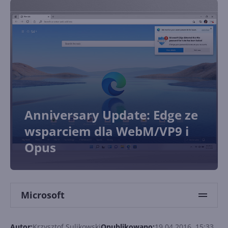
Anniversary Update: Edge ze
wsparciem dla WebM/VP9 i
Opus
Microsoft
Autor:
Krzysztof Sulikowski
Opublikowano:
19.04.2016, 15:33