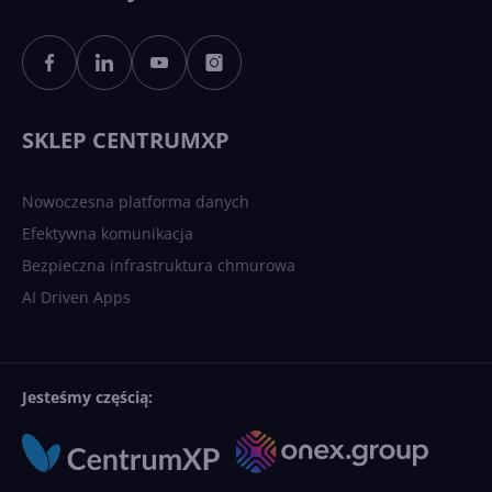
Sztuczna inteligencja po
polsku. Dość barier
językowych
SKLEP CENTRUMXP
Nowoczesna platforma danych
Efektywna komunikacja
Bezpieczna infrastruktura chmurowa
AI Driven Apps
Jesteśmy częścią: