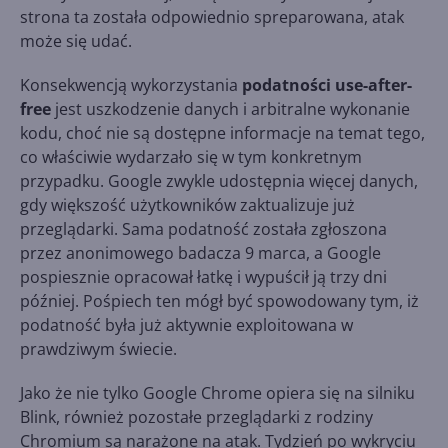
strona ta została odpowiednio spreparowana, atak
może się udać.
Konsekwencją wykorzystania
podatności use-after-
free
jest uszkodzenie danych i arbitralne wykonanie
kodu, choć nie są dostępne informacje na temat tego,
co właściwie wydarzało się w tym konkretnym
przypadku. Google zwykle udostępnia więcej danych,
gdy większość użytkowników zaktualizuje już
przeglądarki. Sama podatność została zgłoszona
przez anonimowego badacza 9 marca, a Google
pospiesznie opracował łatkę i wypuścił ją trzy dni
później. Pośpiech ten mógł być spowodowany tym, iż
podatność była już aktywnie exploitowana w
prawdziwym świecie.
Jako że nie tylko Google Chrome opiera się na silniku
Blink, również pozostałe przeglądarki z rodziny
Chromium są narażone na atak. Tydzień po wykryciu