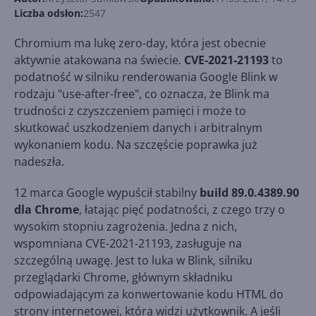
Liczba odsłon:
2547
Chromium ma lukę zero-day, która jest obecnie
aktywnie atakowana na świecie.
CVE-2021-21193
to
podatność w silniku renderowania Google Blink w
rodzaju "use-after-free", co oznacza, że Blink ma
trudności z czyszczeniem pamięci i może to
skutkować uszkodzeniem danych i arbitralnym
wykonaniem kodu. Na szczęście poprawka już
nadeszła.
12 marca Google wypuścił stabilny
build 89.0.4389.90
dla Chrome
, łatając pięć podatności, z czego trzy o
wysokim stopniu zagrożenia. Jedna z nich,
wspomniana CVE-2021-21193, zasługuje na
szczególną uwagę. Jest to luka w Blink, silniku
przeglądarki Chrome, głównym składniku
odpowiadającym za konwertowanie kodu HTML do
strony internetowej, którą widzi użytkownik. A jeśli