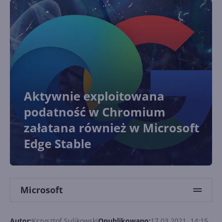
Aktywnie exploitowana
podatność w Chromium
załatana również w Microsoft
Edge Stable
Microsoft
Autor:
Krzysztof Sulikowski
Opublikowano:
17.03.2021, 14:15