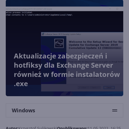
Aktualizacje zabezpieczeń i
hotfiksy dla Exchange Server
również w formie instalatorów
.exe
Windows
Autor:
Krzysztof Sulikowski
Opublikowano:
11.05.2022, 16:25