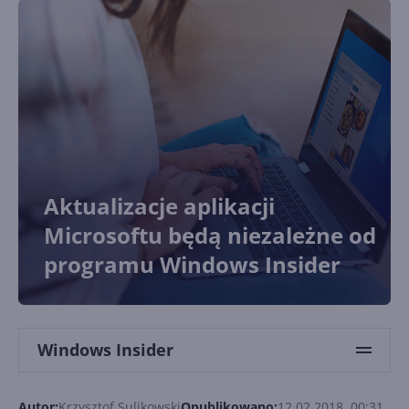
Aktualizacje aplikacji
Microsoftu będą niezależne od
programu Windows Insider
Windows Insider
Autor:
Krzysztof Sulikowski
Opublikowano:
12.02.2018, 00:31