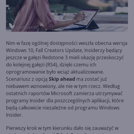
Nim w fazę ogólnej dostępności weszła obecna wersja
Windows 10, Fall Creators Update, Insiderzy będący
jeszcze w gałęzi Redstone 3 mieli okazję przeskoczyć
do kolejnej gałęzi (RS4), dzięki czemu ich
oprogramowanie było wciąż aktualizowane.
Scenariusz z opcją
Skip ahead
ma zostać już
niebawem wznowiony, ale nie w tym rzecz. Według
ostatnich raportów Microsoft zamierza utrzymywać
programy Insider dla poszczególnych aplikacji, które
będą całkowicie niezależne od programu Windows
Insider.
Pierwszy krok w tym kierunku dało się zauważyć w