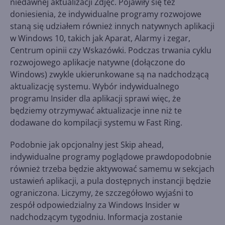
niedawnej aktualizacji Zdjęć. Pojawiły się też
doniesienia, że indywidualne programy rozwojowe
staną się udziałem również innych natywnych aplikacji
w Windows 10, takich jak Aparat, Alarmy i zegar,
Centrum opinii czy Wskazówki. Podczas trwania cyklu
rozwojowego aplikacje natywne (dołączone do
Windows) zwykle ukierunkowane są na nadchodzącą
aktualizację systemu. Wybór indywidualnego
programu Insider dla aplikacji sprawi więc, że
będziemy otrzymywać aktualizacje inne niż te
dodawane do kompilacji systemu w Fast Ring.
Podobnie jak opcjonalny jest Skip ahead,
indywidualne programy poglądowe prawdopodobnie
również trzeba będzie aktywować samemu w sekcjach
ustawień aplikacji, a pula dostępnych instancji będzie
ograniczona. Liczymy, że szczegółowo wyjaśni to
zespół odpowiedzialny za Windows Insider w
nadchodzącym tygodniu. Informacja zostanie