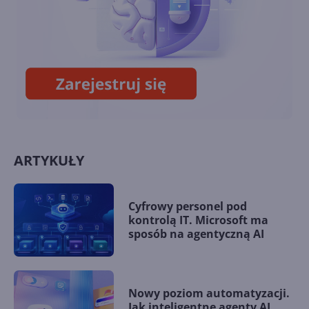
Windows 10 zachęca do
przesiadki na konto Microsoft
ARTYKUŁY
Cyfrowy personel pod
kontrolą IT. Microsoft ma
sposób na agentyczną AI
Nowy poziom automatyzacji.
Jak inteligentne agenty AI