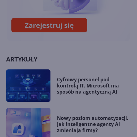
Windows Vista do lamusa! XP
jeszcze 2 lata!
ARTYKUŁY
Cyfrowy personel pod
kontrolą IT. Microsoft ma
sposób na agentyczną AI
Nowy poziom automatyzacji.
Jak inteligentne agenty AI
zmieniają firmy?