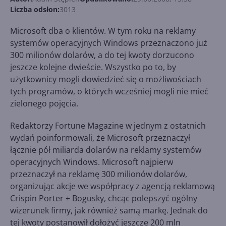
Liczba odsłon:
3013
Microsoft dba o klientów. W tym roku na reklamy
systemów operacyjnych Windows przeznaczono już
300 milionów dolarów, a do tej kwoty dorzucono
jeszcze kolejne dwieście. Wszystko po to, by
użytkownicy mogli dowiedzieć się o możliwościach
tych programów, o których wcześniej mogli nie mieć
zielonego pojęcia.
Redaktorzy Fortune Magazine w jednym z ostatnich
wydań poinformowali, że Microsoft przeznaczył
łącznie pół miliarda dolarów na reklamy systemów
operacyjnych Windows. Microsoft najpierw
przeznaczył na reklamę 300 milionów dolarów,
organizując akcje we współpracy z agencją reklamową
Crispin Porter + Bogusky, chcąc polepszyć ogólny
wizerunek firmy, jak również samą markę. Jednak do
tej kwoty postanowił dołożyć jeszcze 200 mln