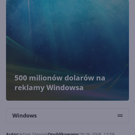
500 milionów dolarów na
reklamy Windowsa
Windows
Autor:
Adam Stępień
Opublikowano:
29.06.2008, 13:58