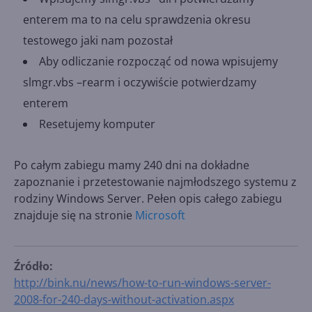
enterem ma to na celu sprawdzenia okresu
testowego jaki nam pozostał
Aby odliczanie rozpocząć od nowa wpisujemy
slmgr.vbs –rearm i oczywiście potwierdzamy
enterem
Resetujemy komputer
Po całym zabiegu mamy 240 dni na dokładne
zapoznanie i przetestowanie najmłodszego systemu z
rodziny Windows Server. Pełen opis całego zabiegu
znajduje się na stronie
Microsoft
Źródło:
http://bink.nu/news/how-to-run-windows-server-
2008-for-240-days-without-activation.aspx