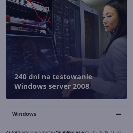
240 dni na testowanie
Windows server 2008
Windows
Autor:
Barłomiej Stryczek
Opublikowano:
12.02.2008, 10:53