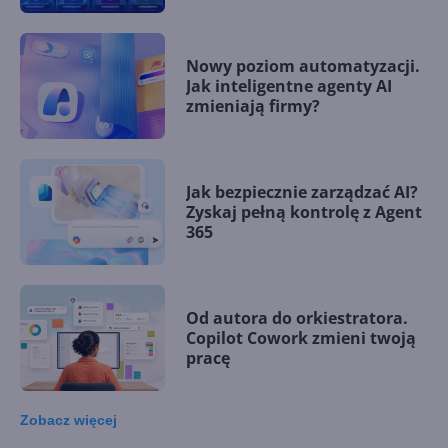
Nowy poziom automatyzacji.
Jak inteligentne agenty AI
zmieniają firmy?
Jak bezpiecznie zarządzać AI?
Zyskaj pełną kontrolę z Agent
365
Od autora do orkiestratora.
Copilot Cowork zmieni twoją
pracę
Zobacz
więcej
15 kamieni milowych w