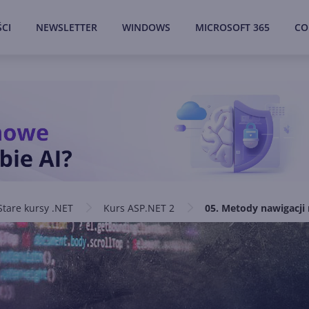
CI
NEWSLETTER
WINDOWS
MICROSOFT 365
CO
Stare kursy .NET
Kurs ASP.NET 2
05. Metody nawigacji