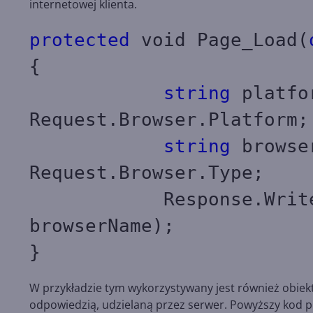
internetowej klienta.
protected
void Page_Load(
{
string
platfo
Request.Browser.Platform;
string
browse
Request.Browser.Type;
Response.Write(p
browserName);
}
W przykładzie tym wykorzystywany jest również obiekt
odpowiedzią, udzielaną przez serwer. Powyższy kod p