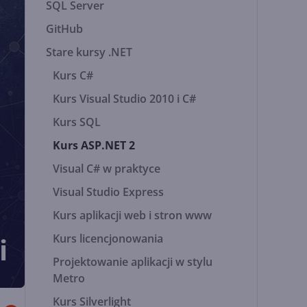
SQL Server
GitHub
Stare kursy .NET
Kurs C#
Kurs Visual Studio 2010 i C#
Kurs SQL
Kurs ASP.NET 2
Visual C# w praktyce
Visual Studio Express
Kurs aplikacji web i stron www
i
Kurs licencjonowania
Projektowanie aplikacji w stylu
Metro
Kurs Silverlight