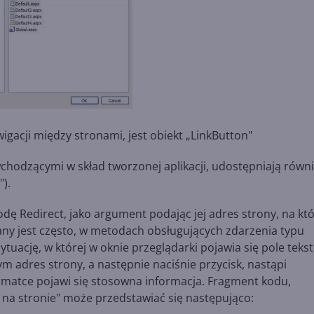
gacji między stronami, jest obiekt „LinkButton"
hodzącymi w skład tworzonej aplikacji, udostępniają równi
).
ę Redirect, jako argument podając jej adres strony, na kt
ny jest często, w metodach obsługujących zdarzenia typu
tuację, w której w oknie przeglądarki pojawia się pole teks
ym adres strony, a następnie naciśnie przycisk, nastąpi
formatce pojawi się stosowna informacja. Fragment kodu,
u na stronie" może przedstawiać się następująco: