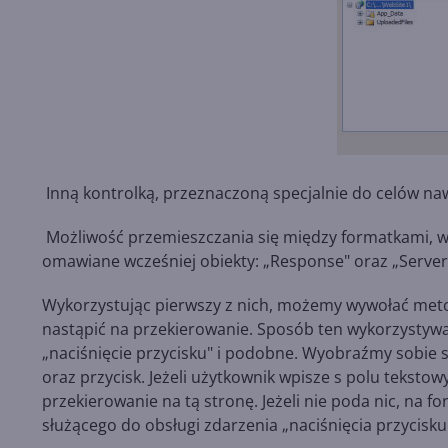
Inną kontrolką, przeznaczoną specjalnie do celów nawi
Możliwość przemieszczania się między formatkami, wc
omawiane wcześniej obiekty: „Response" oraz „Server"
Wykorzystując pierwszy z nich, możemy wywołać metod
nastąpić na przekierowanie. Sposób ten wykorzystywa
„naciśnięcie przycisku" i podobne. Wyobraźmy sobie sy
oraz przycisk. Jeżeli użytkownik wpisze s polu tekstow
przekierowanie na tą stronę. Jeżeli nie poda nic, na 
służącego do obsługi zdarzenia „naciśnięcia przycisk