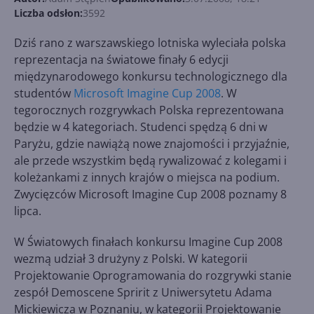
Liczba odsłon:
3592
Dziś rano z warszawskiego lotniska wyleciała polska
reprezentacja na światowe finały 6 edycji
międzynarodowego konkursu technologicznego dla
studentów
Microsoft Imagine Cup 2008
. W
tegorocznych rozgrywkach Polska reprezentowana
będzie w 4 kategoriach. Studenci spędzą 6 dni w
Paryżu, gdzie nawiążą nowe znajomości i przyjaźnie,
ale przede wszystkim będą rywalizować z kolegami i
koleżankami z innych krajów o miejsca na podium.
Zwycięzców Microsoft Imagine Cup 2008 poznamy 8
lipca.
W Światowych finałach konkursu Imagine Cup 2008
wezmą udział 3 drużyny z Polski. W kategorii
Projektowanie Oprogramowania do rozgrywki stanie
zespół Demoscene Spririt z Uniwersytetu Adama
Mickiewicza w Poznaniu, w kategorii Projektowanie