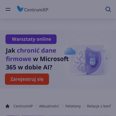
CentrumXP
Aktualności
Felietony
Relacje z konfere