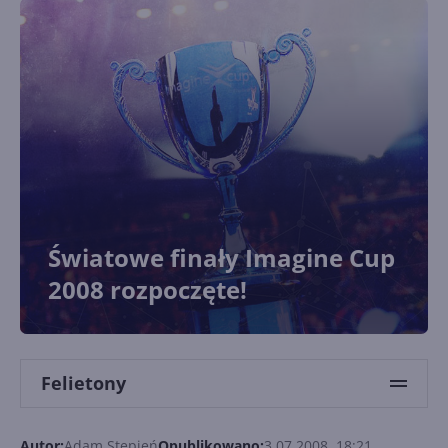
Światowe finały Imagine Cup
2008 rozpoczęte!
Felietony
Autor:
Adam Stępień
Opublikowano:
3.07.2008, 18:21