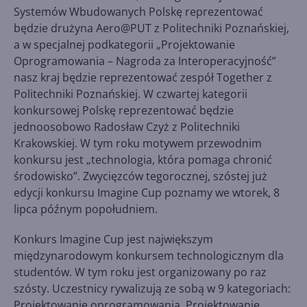
Systemów Wbudowanych Polskę reprezentować
będzie drużyna Aero@PUT z Politechniki Poznańskiej,
a w specjalnej podkategorii „Projektowanie
Oprogramowania – Nagroda za Interoperacyjność”
nasz kraj będzie reprezentować zespół Together z
Politechniki Poznańskiej. W czwartej kategorii
konkursowej Polskę reprezentować będzie
jednoosobowo Radosław Czyż z Politechniki
Krakowskiej. W tym roku motywem przewodnim
konkursu jest „technologia, która pomaga chronić
środowisko”. Zwycięzców tegorocznej, szóstej już
edycji konkursu Imagine Cup poznamy we wtorek, 8
lipca późnym popołudniem.
Konkurs Imagine Cup jest największym
międzynarodowym konkursem technologicznym dla
studentów. W tym roku jest organizowany po raz
szósty. Uczestnicy rywalizują ze sobą w 9 kategoriach:
Projektowanie oprogramowania, Projektowanie