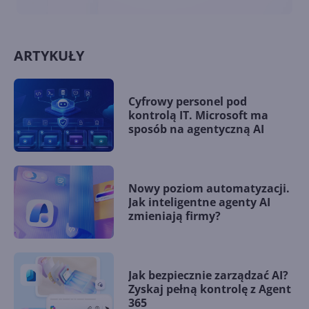
ARTYKUŁY
Cyfrowy personel pod
kontrolą IT. Microsoft ma
sposób na agentyczną AI
Nowy poziom automatyzacji.
Jak inteligentne agenty AI
zmieniają firmy?
Jak bezpiecznie zarządzać AI?
Zyskaj pełną kontrolę z Agent
365