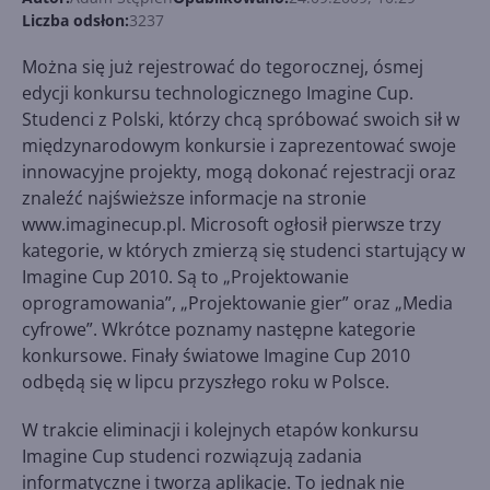
Liczba odsłon:
3237
Można się już rejestrować do tegorocznej, ósmej
edycji konkursu technologicznego Imagine Cup.
Studenci z Polski, którzy chcą spróbować swoich sił w
międzynarodowym konkursie i zaprezentować swoje
innowacyjne projekty, mogą dokonać rejestracji oraz
znaleźć najświeższe informacje na stronie
www.imaginecup.pl. Microsoft ogłosił pierwsze trzy
kategorie, w których zmierzą się studenci startujący w
Imagine Cup 2010. Są to „Projektowanie
oprogramowania”, „Projektowanie gier” oraz „Media
cyfrowe”. Wkrótce poznamy następne kategorie
konkursowe. Finały światowe Imagine Cup 2010
odbędą się w lipcu przyszłego roku w Polsce.
W trakcie eliminacji i kolejnych etapów konkursu
Imagine Cup studenci rozwiązują zadania
informatyczne i tworzą aplikacje. To jednak nie