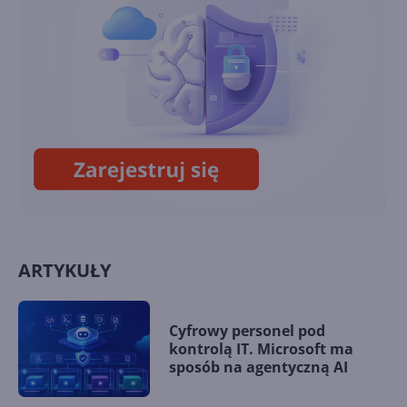
Cup 2012!
Krajowe finały Imagine Cup
2012 rozpoczęte!
ARTYKUŁY
Cyfrowy personel pod
kontrolą IT. Microsoft ma
sposób na agentyczną AI