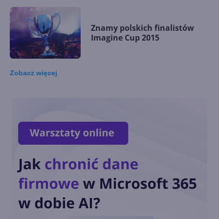
Znamy polskich finalistów
Imagine Cup 2015
Zobacz
więcej
Polacy wyróżnieni w Imagine
Cup 2015
Polacy z medalami w
konkrusie Microsoftu!
Polacy na podium Imagine