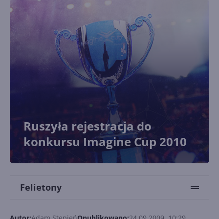
Ruszyła rejestracja do
konkursu Imagine Cup 2010
Felietony
Autor:
Adam Stępień
Opublikowano:
24.09.2009, 10:29