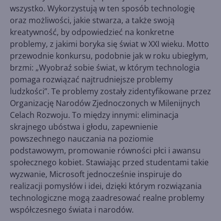
wszystko. Wykorzystują w ten sposób technologię
oraz możliwości, jakie stwarza, a także swoją
kreatywność, by odpowiedzieć na konkretne
problemy, z jakimi boryka się świat w XXI wieku. Motto
przewodnie konkursu, podobnie jak w roku ubiegłym,
brzmi: „Wyobraź sobie świat, w którym technologia
pomaga rozwiązać najtrudniejsze problemy
ludzkości”. Te problemy zostały zidentyfikowane przez
Organizację Narodów Zjednoczonych w Milenijnych
Celach Rozwoju. To między innymi: eliminacja
skrajnego ubóstwa i głodu, zapewnienie
powszechnego nauczania na poziomie
podstawowym, promowanie równości płci i awansu
społecznego kobiet. Stawiając przed studentami takie
wyzwanie, Microsoft jednocześnie inspiruje do
realizacji pomysłów i idei, dzięki którym rozwiązania
technologiczne mogą zaadresować realne problemy
współczesnego świata i narodów.