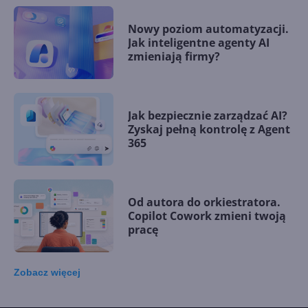
Nowy poziom automatyzacji.
Jak inteligentne agenty AI
zmieniają firmy?
Jak bezpiecznie zarządzać AI?
Zyskaj pełną kontrolę z Agent
365
Od autora do orkiestratora.
Copilot Cowork zmieni twoją
pracę
Zobacz
więcej
15 kamieni milowych w
Microsoft AI. Tak rodziła się