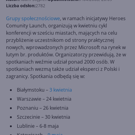
Liczba odsłon:
2782
Grupy społecznościowe
, w ramach inicjatywy Heroes
Comunity Launch, organizują w kwietniu cykl
konferencji w sześciu miastach, mających na celu
przybliżenie uczestnikom od strony praktycznej
nowych, wprowadzonych przez Microsoft na rynek w
lutym br. produktów. Organizatorzy przewidują, że w
spotkaniach weźmie udział ponad 2000 osób. W
spotkaniach wezmą także udział eksperci z Polski i
zagranicy. Spotkania odbędą się w:
Białymstoku –
3 kwietnia
Warszawie – 24 kwietnia
Poznaniu – 26 kwietnia
Szczecinie – 30 kwietnia
Lublinie – 6-8 maja