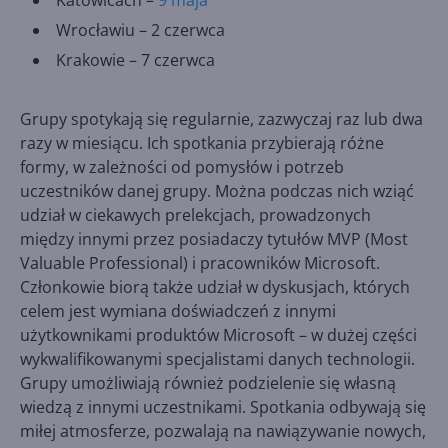
Katowicach –
9 maja
Wrocławiu – 2 czerwca
Krakowie – 7 czerwca
Grupy spotykają się regularnie, zazwyczaj raz lub dwa
razy w miesiącu. Ich spotkania przybierają różne
formy, w zależności od pomysłów i potrzeb
uczestników danej grupy. Można podczas nich wziąć
udział w ciekawych prelekcjach, prowadzonych
między innymi przez posiadaczy tytułów MVP (Most
Valuable Professional) i pracowników Microsoft.
Członkowie biorą także udział w dyskusjach, których
celem jest wymiana doświadczeń z innymi
użytkownikami produktów Microsoft – w dużej części
wykwalifikowanymi specjalistami danych technologii.
Grupy umożliwiają również podzielenie się własną
wiedzą z innymi uczestnikami. Spotkania odbywają się
miłej atmosferze, pozwalają na nawiązywanie nowych,