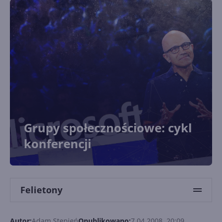
Grupy społecznościowe: cykl
konferencji
Felietony
Autor:
Adam Stępień
Opublikowano:
7.04.2008, 20:09