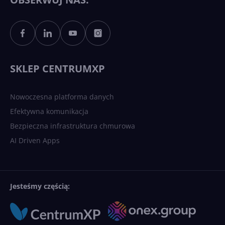
Sztuczna inteligencja po
polsku. Dość barier
językowych
SKLEP CENTRUMXP
Nowoczesna platforma danych
Efektywna komunikacja
Bezpieczna infrastruktura chmurowa
AI Driven Apps
Jesteśmy częścią: