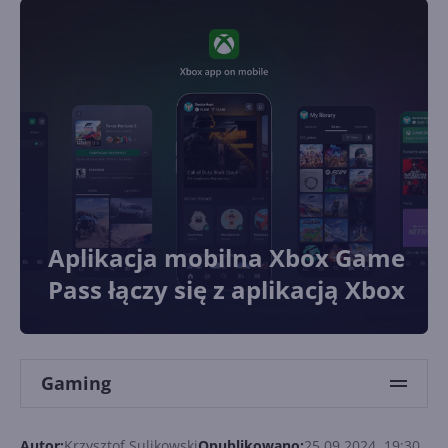
Aplikacja mobilna Xbox Game
Pass łączy się z aplikacją Xbox
Gaming
Autor:
Krzysztof Sulikowski
Opublikowano:
25.09.2024, 19:30