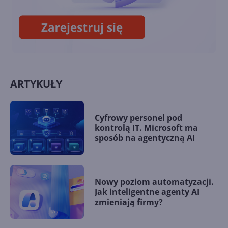
ramach Xbox Cloud Gaming
ARTYKUŁY
Cyfrowy personel pod
kontrolą IT. Microsoft ma
sposób na agentyczną AI
Nowy poziom automatyzacji.
Jak inteligentne agenty AI
zmieniają firmy?