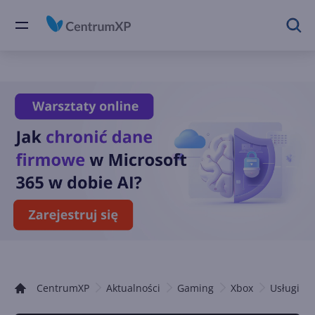
CentrumXP
Aktualności
Gaming
Xbox
Usługi Xb