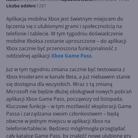
Liczba odsłon:
1287
Aplikacja mobilna Xbox jest świetnym miejscem do
łączenia się z ulubionymi grami i społecznością na
telefonie i tablecie. W tym tygodniu doświadczenie
mobilne Xboksa zostanie uproszczone – do aplikacji
Xbox zacznie być przenoszona funkcjonalność z
oddzielnej aplikacji
Xbox Game Pass.
Już w tym tygodniu zmiana zacznie być testowana z
Xbox Insiderami w kanale Beta, a już niebawem stanie
się dostępna dla wszystkich. Wraz z tą zmianą
Microsoft nie będzie dłużej obsługiwał nowych pobrań
aplikacji Xbox Game Pass, począwszy od listopada.
Kluczowe funkcje – w tym możliwość eksploracji Game
Passa i zarządzania swoim członkostwem – będą
obecne w jednym miejscu w aplikacji Xbox na
telefonie/tablecie. Będziesz mógł/mogła przeglądać
cały katalog Game Pass, by znaleźć nowe ulubione gry