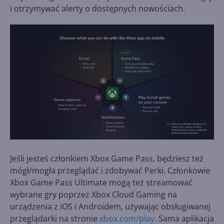
i otrzymywać alerty o dostępnych nowościach.
Jeśli jesteś członkiem Xbox Game Pass, będziesz też
mógł/mogła przeglądać i zdobywać Perki. Członkowie
Xbox Game Pass Ultimate mogą też streamować
wybrane gry poprzez Xbox Cloud Gaming na
urządzenia z iOS i Androidem, używając obsługiwanej
przeglądarki na stronie
xbox.com/play.
Sama aplikacja