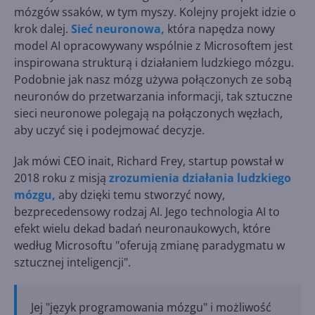
mózgów ssaków, w tym myszy. Kolejny projekt idzie o
krok dalej.
Sieć neuronowa,
która napędza nowy
model AI opracowywany wspólnie z Microsoftem jest
inspirowana strukturą i działaniem ludzkiego mózgu.
Podobnie jak nasz mózg używa połączonych ze sobą
neuronów do przetwarzania informacji, tak sztuczne
sieci neuronowe polegają na połączonych węzłach,
aby uczyć się i podejmować decyzje.
Jak mówi CEO inait, Richard Frey, startup powstał w
2018 roku z misją
zrozumienia działania ludzkiego
mózgu,
aby dzięki temu stworzyć nowy,
bezprecedensowy rodzaj AI. Jego technologia AI to
efekt wielu dekad badań neuronaukowych, które
według Microsoftu "oferują zmianę paradygmatu w
sztucznej inteligencji".
Jej "język programowania mózgu" i możliwość