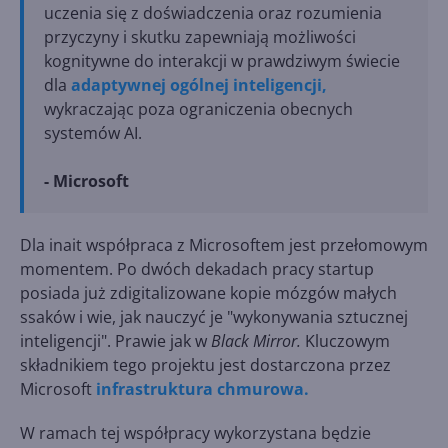
uczenia się z doświadczenia oraz rozumienia
przyczyny i skutku zapewniają możliwości
kognitywne do interakcji w prawdziwym świecie
dla
adaptywnej ogólnej inteligencji,
wykraczając poza ograniczenia obecnych
systemów AI.
- Microsoft
Dla inait współpraca z Microsoftem jest przełomowym
momentem. Po dwóch dekadach pracy startup
posiada już zdigitalizowane kopie mózgów małych
ssaków i wie, jak nauczyć je "wykonywania sztucznej
inteligencji". Prawie jak w
Black Mirror.
Kluczowym
składnikiem tego projektu jest dostarczona przez
Microsoft
infrastruktura chmurowa.
W ramach tej współpracy wykorzystana będzie