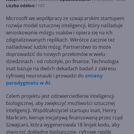
Liczba odsłon:
1187
Microsoft we współpracy ze szwajcarskim startupem
rozwija model sztucznej inteligencji, który naśladuje
wnioskowanie mózgu ssaków i opiera się na ich
zdigitalizowanych replikach. Wkrótce zacznie też
naśladować ludzki mózg. Partnerstwo to może
doprowadzić do nowych przełomów w wielu
dziedzinach - od robotyki, po finanse. Technologia
inait bazuje na dwóch dekadach badań z zakresu
cyfrowej neuronauki i prowadzi do
zmiany
paradygmatu w AI.
Celem projektu jest odzwierciedlenie inteligencji
biologicznej, aby zwiększyć możliwości sztucznej
inteligencji. Współzałożyciel startupu inait, Henry
Markram, kieruje inicjatywą finansowaną przez rząd
Szwajcarii, która wygenerowała 18 linijek kodu, aby
stworzyć dokładne biologicznie, cyfrowe repliki