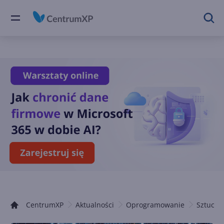
CentrumXP
Aktualności
Oprogramowanie
Sztuczna