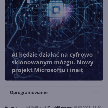
AI będzie działać na cyfrowo
sklonowanym mózgu. Nowy
projekt Microsoftu i inait
Oprogramowanie
Autor:
Krzysztof Sulikowski
Opublikowano:
19.03.2025, 18:30