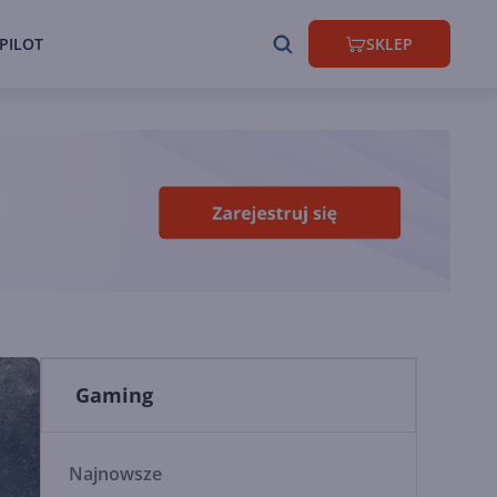
PILOT
SKLEP
Gaming
Najnowsze