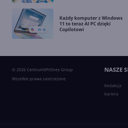
Każdy komputer z Windows
11 to teraz AI PC dzięki
Copilotowi
NASZE S
© 2026 CentrumXP/Onex Group
Wszelkie prawa zastrzeżone
Redakcja
Kariera