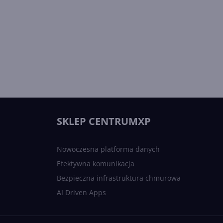
SKLEP CENTRUMXP
Nowoczesna platforma danych
Efektywna komunikacja
Bezpieczna infrastruktura chmurowa
AI Driven Apps