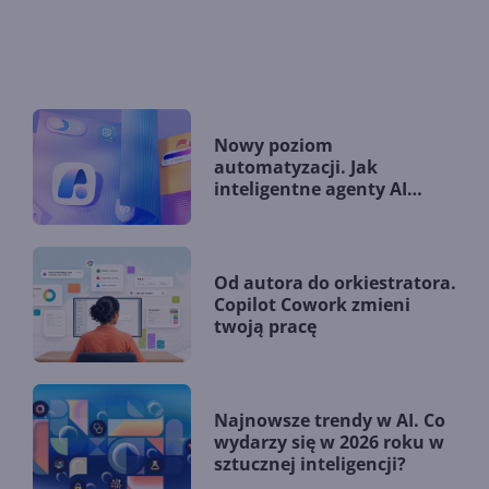
Nowy poziom
automatyzacji. Jak
inteligentne agenty AI
zmieniają firmy?
Od autora do orkiestratora.
Copilot Cowork zmieni
twoją pracę
Najnowsze trendy w AI. Co
wydarzy się w 2026 roku w
sztucznej inteligencji?