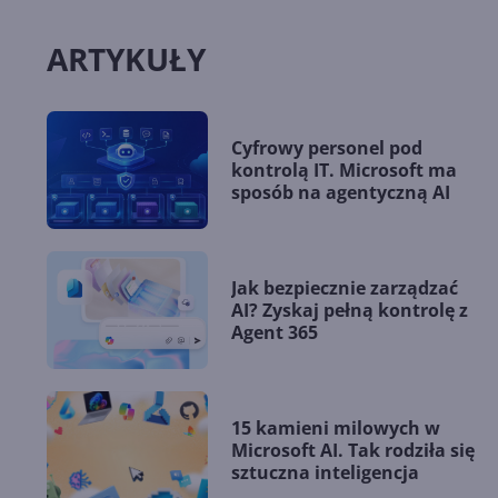
ARTYKUŁY
Cyfrowy personel pod
kontrolą IT. Microsoft ma
sposób na agentyczną AI
Jak bezpiecznie zarządzać
AI? Zyskaj pełną kontrolę z
Agent 365
15 kamieni milowych w
Microsoft AI. Tak rodziła się
sztuczna inteligencja