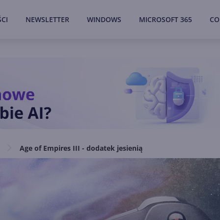
CI
NEWSLETTER
WINDOWS
MICROSOFT 365
CO
Age of Empires III - dodatek jesienią