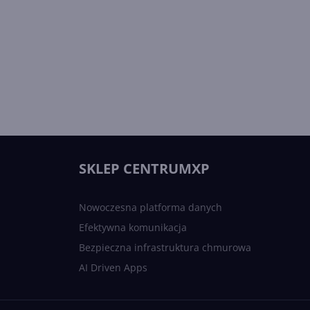
SKLEP CENTRUMXP
Nowoczesna platforma danych
Efektywna komunikacja
Bezpieczna infrastruktura chmurowa
AI Driven Apps