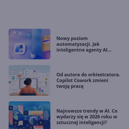
Nowy poziom
automatyzacji. Jak
inteligentne agenty AI
zmieniają firmy?
Od autora do orkiestratora.
Copilot Cowork zmieni
twoją pracę
Najnowsze trendy w AI. Co
wydarzy się w 2026 roku w
sztucznej inteligencji?