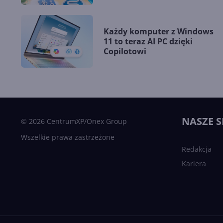
Każdy komputer z Windows
11 to teraz AI PC dzięki
Copilotowi
NASZE S
© 2026 CentrumXP/Onex Group
Wszelkie prawa zastrzeżone
Redakcja
Kariera