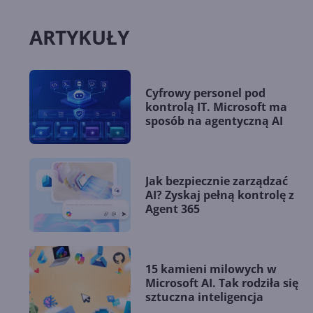
ARTYKUŁY
Cyfrowy personel pod
kontrolą IT. Microsoft ma
sposób na agentyczną AI
Jak bezpiecznie zarządzać
AI? Zyskaj pełną kontrolę z
Agent 365
15 kamieni milowych w
Microsoft AI. Tak rodziła się
sztuczna inteligencja