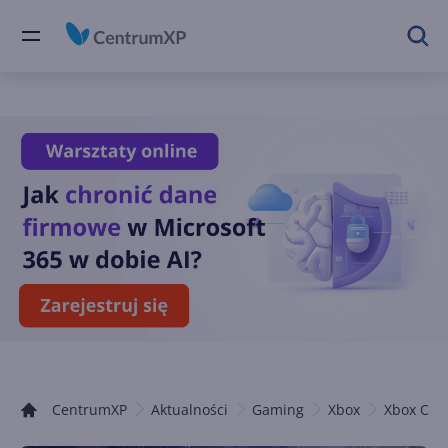
CentrumXP
Aktualności
Gaming
Xbox
Xbox One