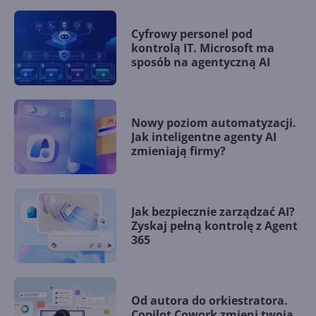
Cyfrowy personel pod
kontrolą IT. Microsoft ma
sposób na agentyczną AI
Nowy poziom automatyzacji.
Jak inteligentne agenty AI
zmieniają firmy?
Jak bezpiecznie zarządzać AI?
Zyskaj pełną kontrolę z Agent
365
Od autora do orkiestratora.
Copilot Cowork zmieni twoją