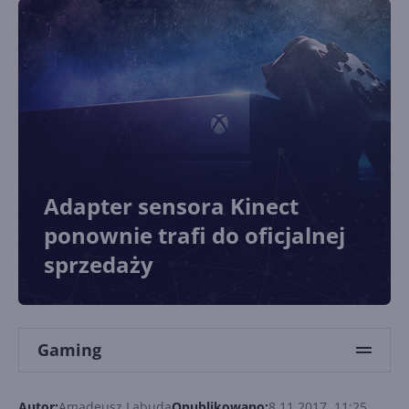
Adapter sensora Kinect
ponownie trafi do oficjalnej
sprzedaży
Gaming
Autor:
Amadeusz Labuda
Opublikowano:
8.11.2017, 11:25