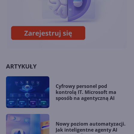
Bing Finanse wkrótce jako
część marki MSN
ARTYKUŁY
Cyfrowy personel pod
kontrolą IT. Microsoft ma
sposób na agentyczną AI
Nowy poziom automatyzacji.
Jak inteligentne agenty AI