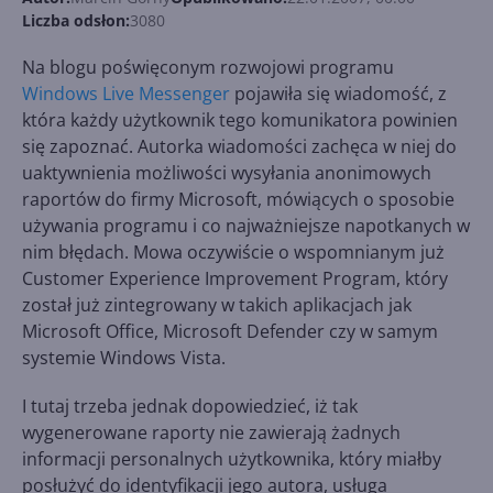
Liczba odsłon:
3080
Na blogu poświęconym rozwojowi programu
Windows Live Messenger
pojawiła się wiadomość, z
która każdy użytkownik tego komunikatora powinien
się zapoznać. Autorka wiadomości zachęca w niej do
uaktywnienia możliwości wysyłania anonimowych
raportów do firmy Microsoft, mówiących o sposobie
używania programu i co najważniejsze napotkanych w
nim błędach. Mowa oczywiście o wspomnianym już
Customer Experience Improvement Program, który
został już zintegrowany w takich aplikacjach jak
Microsoft Office, Microsoft Defender czy w samym
systemie Windows Vista.
I tutaj trzeba jednak dopowiedzieć, iż tak
wygenerowane raporty nie zawierają żadnych
informacji personalnych użytkownika, który miałby
posłużyć do identyfikacji jego autora, usługa