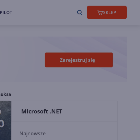
PILOT
SKLEP
nuksa
Microsoft .NET
Najnowsze