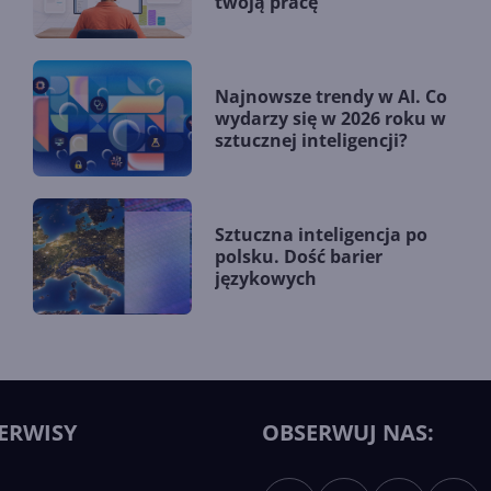
twoją pracę
Najnowsze trendy w AI. Co
wydarzy się w 2026 roku w
sztucznej inteligencji?
Sztuczna inteligencja po
polsku. Dość barier
językowych
ERWISY
OBSERWUJ NAS: