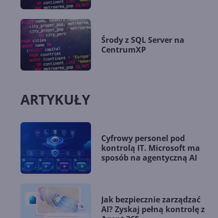
Środy z SQL Server na
CentrumXP
ARTYKUŁY
Cyfrowy personel pod
kontrolą IT. Microsoft ma
sposób na agentyczną AI
Jak bezpiecznie zarządzać
AI? Zyskaj pełną kontrolę z