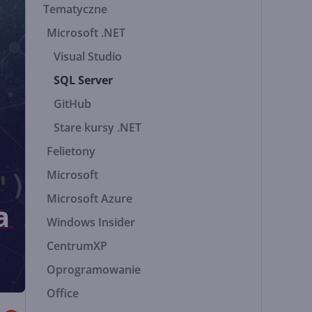
Tematyczne
Microsoft .NET
Visual Studio
SQL Server
GitHub
Stare kursy .NET
Felietony
Microsoft
Microsoft Azure
a
Windows Insider
CentrumXP
Oprogramowanie
Office