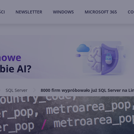
CI
NEWSLETTER
WINDOWS
MICROSOFT 365
CO
SQL Server
8000 firm wypróbowało już SQL Server na Li