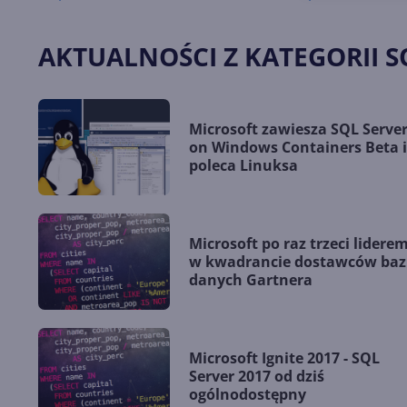
AKTUALNOŚCI Z KATEGORII S
Microsoft zawiesza SQL Serve
on Windows Containers Beta i
poleca Linuksa
Microsoft po raz trzeci lidere
w kwadrancie dostawców baz
danych Gartnera
Microsoft Ignite 2017 - SQL
Server 2017 od dziś
ogólnodostępny