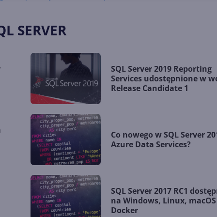
QL SERVER
r
SQL Server 2019 Reporting
Services udostępnione w we
Release Candidate 1
m
Co nowego w SQL Server 201
Azure Data Services?
SQL Server 2017 RC1 dostę
na Windows, Linux, macOS 
Docker