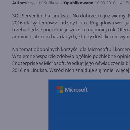
Autor:
Krzysztof Sulikowski
Opublikowano:
16.03.2016, 14:15
SQL Server kocha Linuksa... No dobrze, to już wiemy.
2016 dla systemów z rodziny Linux. Poglądowa wersja 
trzeba będzie poczekać jeszcze co najmniej rok. Ofer
administratorom baz danych, którzy dość licznie wyp
Na temat obopólnych korzyści dla Microsoftu i kome
Wzajemne wsparcie zdobyło ogólnie pochlebne opinie
Endterprise w Microsoft. Według jego oświadczenia blis
2016 na Linuksa. Wśród nich znajduje się mniej więcej 