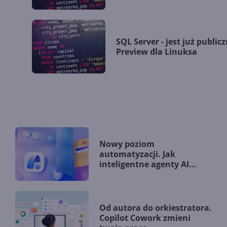
SQL Server - jest już public
Preview dla Linuksa
Nowy poziom
automatyzacji. Jak
inteligentne agenty AI
zmieniają firmy?
Od autora do orkiestratora.
Copilot Cowork zmieni