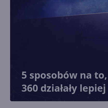
5 sposobów na to,
360 działały lepie