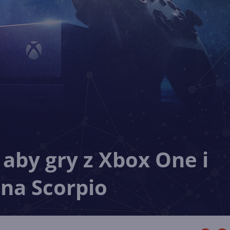
 aby gry z Xbox One i
j na Scorpio