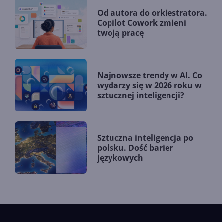
Od autora do orkiestratora.
Copilot Cowork zmieni
twoją pracę
Najnowsze trendy w AI. Co
wydarzy się w 2026 roku w
sztucznej inteligencji?
Sztuczna inteligencja po
polsku. Dość barier
językowych