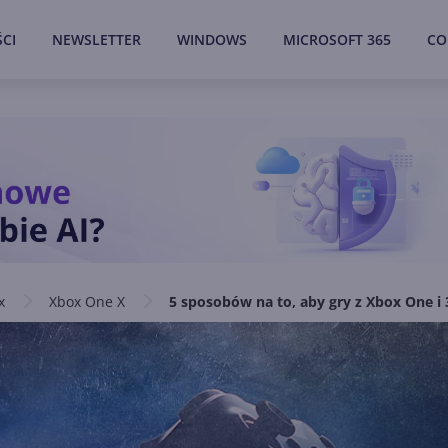
CI
NEWSLETTER
WINDOWS
MICROSOFT 365
CO
x
Xbox One X
5 sposobów na to, aby gry z Xbox One i 3