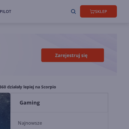
PILOT
SKLEP
60 działały lepiej na Scorpio
Gaming
Najnowsze