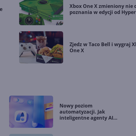
Xbox One X zmieniony nie 
e
poznania w edycji od Hyper
Zjedz w Taco Bell i wygraj 
One X
Nowy poziom
automatyzacji. Jak
inteligentne agenty AI
zmieniają firmy?