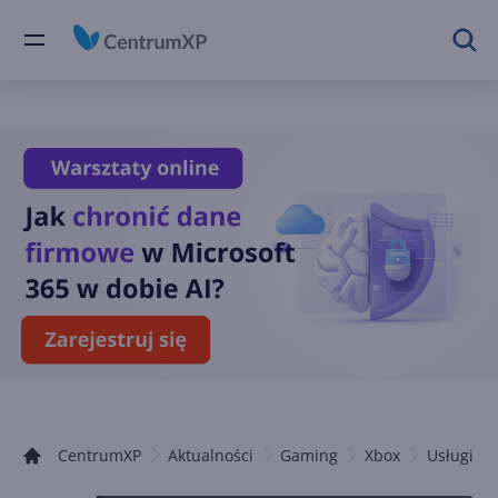
CentrumXP
Aktualności
Gaming
Xbox
Usługi Xb