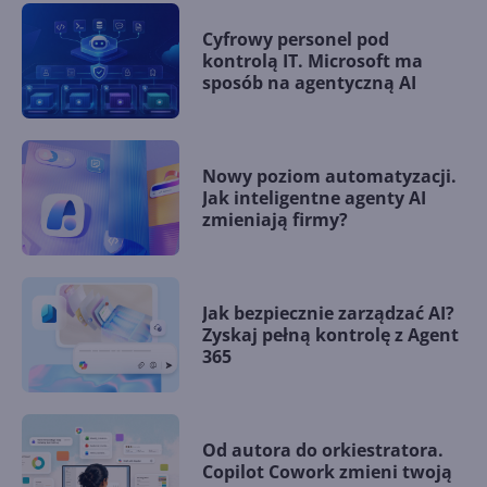
Cyfrowy personel pod
kontrolą IT. Microsoft ma
sposób na agentyczną AI
Nowy poziom automatyzacji.
Jak inteligentne agenty AI
zmieniają firmy?
Jak bezpiecznie zarządzać AI?
Zyskaj pełną kontrolę z Agent
365
Od autora do orkiestratora.
Copilot Cowork zmieni twoją