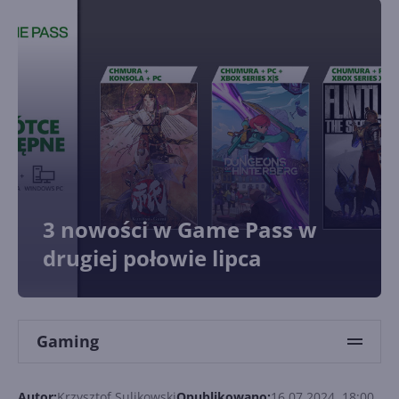
3 nowości w Game Pass w
drugiej połowie lipca
Gaming
Autor:
Krzysztof Sulikowski
Opublikowano:
16.07.2024, 18:00